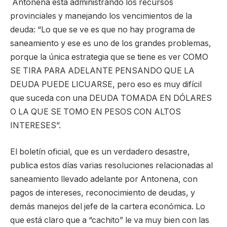
Antonena está administrando los recursos
provinciales y manejando los vencimientos de la
deuda: “Lo que se ve es que no hay programa de
saneamiento y ese es uno de los grandes problemas,
porque la única estrategia que se tiene es ver COMO
SE TIRA PARA ADELANTE PENSANDO QUE LA
DEUDA PUEDE LICUARSE, pero eso es muy difícil
que suceda con una DEUDA TOMADA EN DÓLARES
O LA QUE SE TOMO EN PESOS CON ALTOS
INTERESES”.
El boletín oficial, que es un verdadero desastre,
publica estos días varias resoluciones relacionadas al
saneamiento llevado adelante por Antonena, con
pagos de intereses, reconocimiento de deudas, y
demás manejos del jefe de la cartera económica. Lo
que está claro que a “cachito” le va muy bien con las