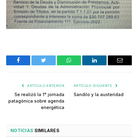
Facebook
Twitter
WhatsApp
LinkedIn
Email
ARTÍCULO ANTERIOR
ARTÍCULO SIGUIENTE
Se realizó la 1° jornada
Sandilo y la austeridad
patagónica sobre agenda
energética
NOTICIAS
SIMILARES