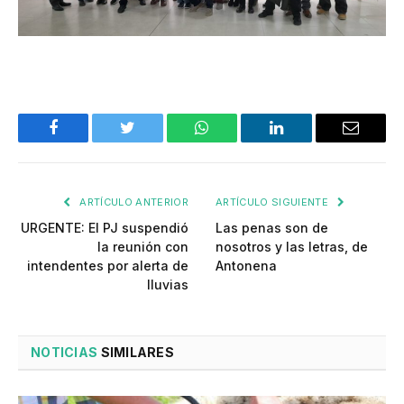
Facebook
Twitter
WhatsApp
LinkedIn
Email
ARTÍCULO ANTERIOR
ARTÍCULO SIGUIENTE
URGENTE: El PJ suspendió
Las penas son de
la reunión con
nosotros y las letras, de
intendentes por alerta de
Antonena
lluvias
NOTICIAS
SIMILARES