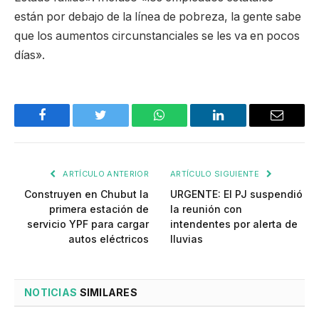
están por debajo de la línea de pobreza, la gente sabe
que los aumentos circunstanciales se les va en pocos
días».
Facebook
Twitter
WhatsApp
LinkedIn
Email
ARTÍCULO ANTERIOR
ARTÍCULO SIGUIENTE
Construyen en Chubut la
URGENTE: El PJ suspendió
primera estación de
la reunión con
servicio YPF para cargar
intendentes por alerta de
autos eléctricos
lluvias
NOTICIAS
SIMILARES