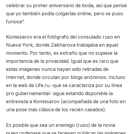
celebrar su primer aniversario de boda, así que pensé
que yo también podía colgarlas online, pero se puso
furiosa”.
Komissarov era el fotógrafo del consulado ruso en
Nueva York, donde Zakharova trabajaba en aquel
momento. Por tanto, es extraño que no supiese la
importancia de la privacidad. Igual que es raro que
estas imágenes nunca hayan sido retiradas de
Internet, donde circulan por blogs anónimos. Incluso
en la web de Life.ru -que se caracteriza por su línea
pro gubernamental- sigue estando disponible la
entrevista a Komissarov (acompañada de una foto en
una pose más clásica de los recién casados).
Es posible que sea un enemigo (ruso) de la novia
quien ordenase que se hiciesen públicas las imágenes,