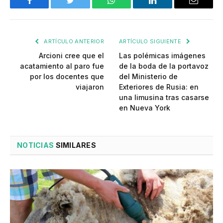
Facebook
Twitter
WhatsApp
LinkedIn
Email
ARTÍCULO ANTERIOR
ARTÍCULO SIGUIENTE
Arcioni cree que el
Las polémicas imágenes
acatamiento al paro fue
de la boda de la portavoz
por los docentes que
del Ministerio de
viajaron
Exteriores de Rusia: en
una limusina tras casarse
en Nueva York
NOTICIAS
SIMILARES