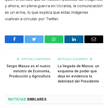
y ahora, en plena guerra en Ucrania, la comunicación
es un arma, lo que explica que estas imágenes
vuelvan a circular por Twitter.
Facebook
Twitter
WhatsApp
LinkedIn
Email
ARTÍCULO ANTERIOR
ARTÍCULO SIGUIENTE
Sergio Massa es el nuevo
La llegada de Massa: un
ministro de Economía,
esquema de poder que
Producción y Agricultura
deja en evidencia la
debilidad del Presidente
NOTICIAS
SIMILARES