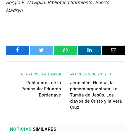
Sergio E. Caviglia. Biblioteca Sarmiento, Puerto
Madryn
Facebook
Twitter
WhatsApp
LinkedIn
Email
ARTÍCULO ANTERIOR
ARTÍCULO SIGUIENTE
Pobladores de la
Jerusalén. Helena, la
Península: Eduardo
primera arqueóloga. La
Bordenave
Tumba de Jesús. Los
clavos de Cristo y la Vera
Cruz
NOTICIAS
SIMILARES