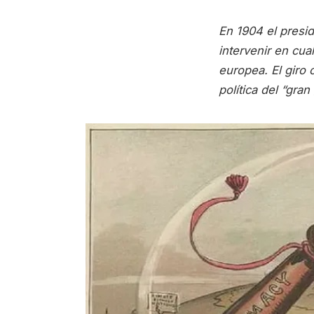
En 1904 el presi
intervenir en cua
europea. El giro 
política del “gran