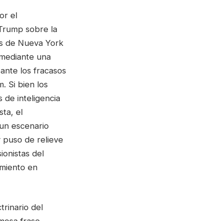
or el
Trump sobre la
es de Nueva York
 mediante una
ante los fracasos
. Si bien los
 de inteligencia
ta, el
 un escenario
y puso de relieve
ionistas del
rmiento en
rinario del