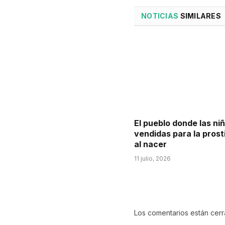
NOTICIAS
SIMILARES
El pueblo donde las ni
vendidas para la prost
al nacer
11 julio, 2026
Los comentarios están cer