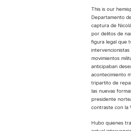
This is our hemis
Departamento de
captura de Nicol
por delitos de na
figura legal que 
intervencionistas
movimientos milit
anticipaban desen
acontecimiento mo
tripartito de rep
las nuevas formas
presidente norte
contraste con la 
Hubo quienes tra