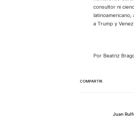
consultor ni cien
latinoamericano, 
a Trump y Venez
Por Beatriz Brag
COMPARTIR.
Juan Rulf