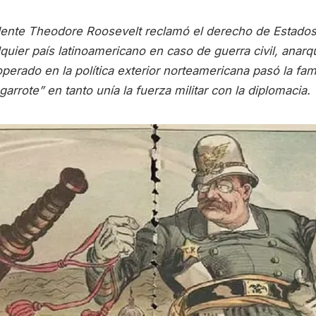
dente Theodore Roosevelt reclamó el derecho de Estados
lquier país latinoamericano en caso de guerra civil, anarq
operado en la política exterior norteamericana pasó la fa
 garrote” en tanto unía la fuerza militar con la diplomacia.