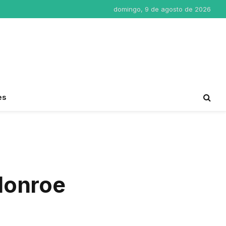
domingo, 9 de agosto de 2026
es
Monroe