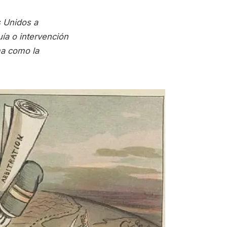
 Unidos a
uía o intervención
ma como la