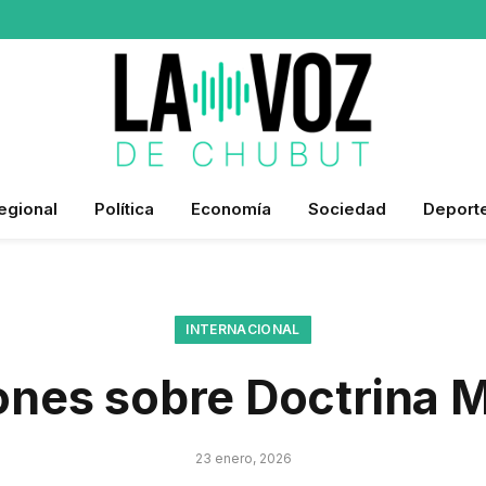
egional
Política
Economía
Sociedad
Deport
INTERNACIONAL
ones sobre Doctrina 
23 enero, 2026