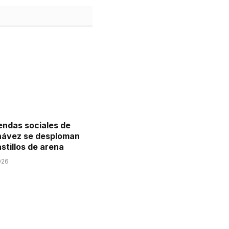
endas sociales de
ávez se desploman
stillos de arena
026