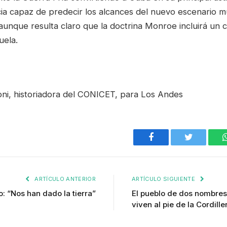
cia capaz de predecir los alcances del nuevo escenario m
aunque resulta claro que la doctrina Monroe incluirá un 
uela.
oni, historiadora del CONICET, para Los Andes
Facebook
Twitter
ARTÍCULO ANTERIOR
ARTÍCULO SIGUIENTE
o: “Nos han dado la tierra”
El pueblo de dos nombres
viven al pie de la Cordill