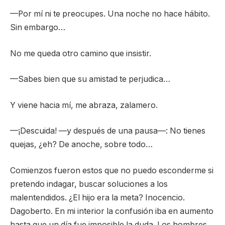
—Por mí ni te preocupes. Una noche no hace hábito.
Sin embargo…
No me queda otro camino que insistir.
—Sabes bien que su amistad te perjudica…
Y viene hacia mí, me abraza, zalamero.
—¡Descuida! —y después de una pausa—: No tienes
quejas, ¿eh? De anoche, sobre todo…
Comienzos fueron estos que no puedo esconderme si
pretendo indagar, buscar soluciones a los
malentendidos. ¿El hijo era la meta? Inocencio.
Dagoberto. En mi interior la confusión iba en aumento
hasta que un día fue imposible la duda. Los hombres