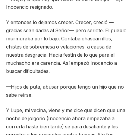
Inocencio resignado.
Y entonces lo dejamos crecer. Crecer, creció —
gracias sean dadas al Señor— pero seriote. El pueblo
murmuraba por lo bajo. Contaba chascarrillos,
chistes de sobremesa o velaciones, a causa de
nuestra desgracia. Hacía festín de lo que para el
muchacho era carencia. Así empezó Inocencio a
buscar dificultades.
—Hijos de puta, abusar porque tengo un hijo que no
sabe reírse.
Y Lupe, mi vecina, viene y me dice que dicen que una
noche de jolgorio (Inocencio ahora empezaba a
correrla hasta bien tarde) se para desafiante y les
enrostra a los presentes cuatro buenas. No fue