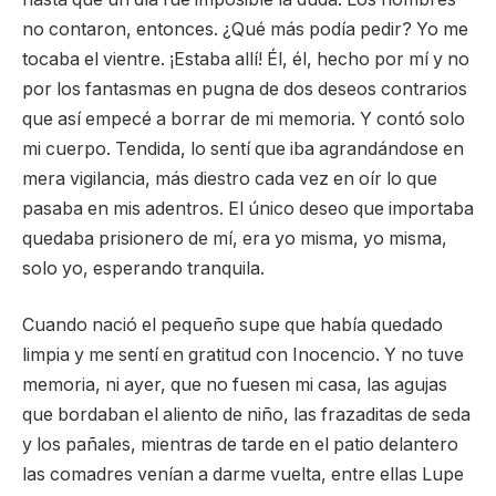
no contaron, entonces. ¿Qué más podía pedir? Yo me
tocaba el vientre. ¡Estaba allí! Él, él, hecho por mí y no
por los fantasmas en pugna de dos deseos contrarios
que así empecé a borrar de mi memoria. Y contó solo
mi cuerpo. Tendida, lo sentí que iba agrandándose en
mera vigilancia, más diestro cada vez en oír lo que
pasaba en mis adentros. El único deseo que importaba
quedaba prisionero de mí, era yo misma, yo misma,
solo yo, esperando tranquila.
Cuando nació el pequeño supe que había quedado
limpia y me sentí en gratitud con Inocencio. Y no tuve
memoria, ni ayer, que no fuesen mi casa, las agujas
que bordaban el aliento de niño, las frazaditas de seda
y los pañales, mientras de tarde en el patio delantero
las comadres venían a darme vuelta, entre ellas Lupe