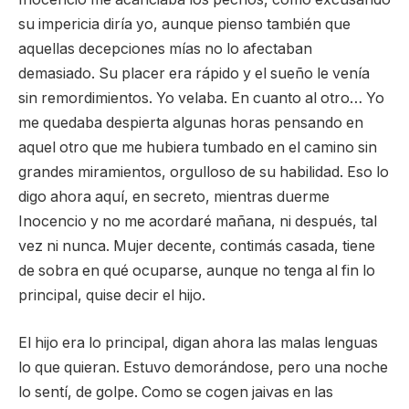
su impericia diría yo, aunque pienso también que
aquellas decepciones mías no lo afectaban
demasiado. Su placer era rápido y el sueño le venía
sin remordimientos. Yo velaba. En cuanto al otro… Yo
me quedaba despierta algunas horas pensando en
aquel otro que me hubiera tumbado en el camino sin
grandes miramientos, orgulloso de su habilidad. Eso lo
digo ahora aquí, en secreto, mientras duerme
Inocencio y no me acordaré mañana, ni después, tal
vez ni nunca. Mujer decente, contimás casada, tiene
de sobra en qué ocuparse, aunque no tenga al fin lo
principal, quise decir el hijo.
El hijo era lo principal, digan ahora las malas lenguas
lo que quieran. Estuvo demorándose, pero una noche
lo sentí, de golpe. Como se cogen jaivas en las