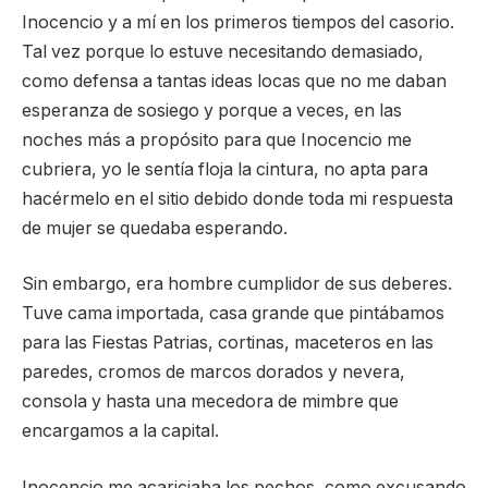
Inocencio y a mí en los primeros tiempos del casorio.
Tal vez porque lo estuve necesitando demasiado,
como defensa a tantas ideas locas que no me daban
esperanza de sosiego y porque a veces, en las
noches más a propósito para que Inocencio me
cubriera, yo le sentía floja la cintura, no apta para
hacérmelo en el sitio debido donde toda mi respuesta
de mujer se quedaba esperando.
Sin embargo, era hombre cumplidor de sus deberes.
Tuve cama importada, casa grande que pintábamos
para las Fiestas Patrias, cortinas, maceteros en las
paredes, cromos de marcos dorados y nevera,
consola y hasta una mecedora de mimbre que
encargamos a la capital.
Inocencio me acariciaba los pechos, como excusando