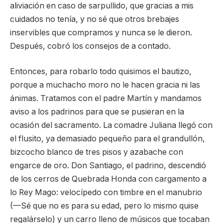
aliviación en caso de sarpullido, que gracias a mis
cuidados no tenía, y no sé que otros brebajes
inservibles que compramos y nunca se le dieron.
Después, cobró los consejos de a contado.
Entonces, para robarlo todo quisimos el bautizo,
porque a muchacho moro no le hacen gracia ni las
ánimas. Tratamos con el padre Martín y mandamos
aviso a los padrinos para que se pusieran en la
ocasión del sacramento. La comadre Juliana llegó con
el flusito, ya demasiado pequeño para el grandullón,
bizcocho blanco de tres pisos y azabache con
engarce de oro. Don Santiago, el padrino, descendió
de los cerros de Quebrada Honda con cargamento a
lo Rey Mago: velocípedo con timbre en el manubrio
(—Sé que no es para su edad, pero lo mismo quise
regalárselo) y un carro lleno de músicos que tocaban