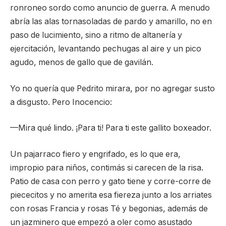
ronroneo sordo como anuncio de guerra. A menudo
abría las alas tornasoladas de pardo y amarillo, no en
paso de lucimiento, sino a ritmo de altanería y
ejercitación, levantando pechugas al aire y un pico
agudo, menos de gallo que de gavilán.
Yo no quería que Pedrito mirara, por no agregar susto
a disgusto. Pero Inocencio:
—Mira qué lindo. ¡Para ti! Para ti este gallito boxeador.
Un pajarraco fiero y engrifado, es lo que era,
impropio para niños, contimás si carecen de la risa.
Patio de casa con perro y gato tiene y corre-corre de
piececitos y no amerita esa fiereza junto a los arriates
con rosas Francia y rosas Té y begonias, además de
un jazminero que empezó a oler como asustado