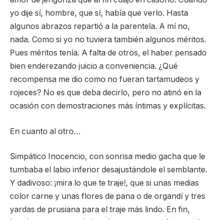
yo dije sí, hombre, que sí, había que verlo. Hasta
algunos abrazos repartió a la parentela. A mí no,
nada. Como si yo no tuviera también algunos méritos.
Pues méritos tenía. A falta de otros, el haber pensado
bien enderezando juicio a conveniencia. ¿Qué
recompensa me dio como no fueran tartamudeos y
rojeces? No es que deba decirlo, pero no atinó en la
ocasión con demostraciones más íntimas y explícitas.
En cuanto al otro…
Simpático Inocencio, con sonrisa medio gacha que le
tumbaba el labio inferior desajustándole el semblante.
Y dadivoso: ¡mira lo que te traje!, que si unas medias
color carne y unas flores de pana o de organdí y tres
yardas de prusiana para el traje más lindo. En fin,