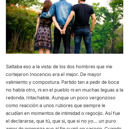
Saltaba eso a la vista: de los dos hombres que me
cortejaron Inocencio era el mejor. De mayor
valimiento y compostura. Partido tan a pedir de boca
no había otro, ni en el pueblo ni en muchas leguas a la
redonda. Intachable. Aunque un poco vergonzoso
como reacción a unos rubores que siempre le
acudían en momentos de intimidad o regocijo. Así fue
el declararse, que tú, que si, que si no yo… un puro
amor de jerigonza que al fin cuajó en casorio. Cuando