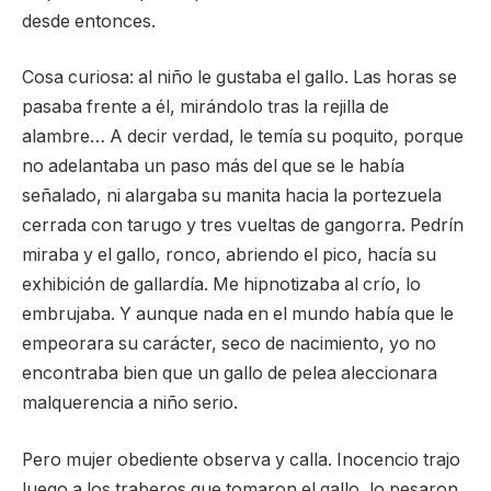
desde entonces.
Cosa curiosa: al niño le gustaba el gallo. Las horas se
pasaba frente a él, mirándolo tras la rejilla de
alambre… A decir verdad, le temía su poquito, porque
no adelantaba un paso más del que se le había
señalado, ni alargaba su manita hacia la portezuela
cerrada con tarugo y tres vueltas de gangorra. Pedrín
miraba y el gallo, ronco, abriendo el pico, hacía su
exhibición de gallardía. Me hipnotizaba al crío, lo
embrujaba. Y aunque nada en el mundo había que le
empeorara su carácter, seco de nacimiento, yo no
encontraba bien que un gallo de pelea aleccionara
malquerencia a niño serio.
Pero mujer obediente observa y calla. Inocencio trajo
luego a los traberos que tomaron el gallo, lo pesaron