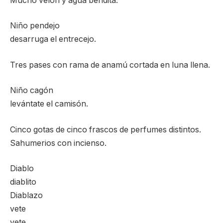
Mucho velón y agua bendita.
Niño pendejo
desarruga el entrecejo.
Tres pases con rama de anamú cortada en luna llena.
Niño cagón
levántate el camisón.
Cinco gotas de cinco frascos de perfumes distintos.
Sahumerios con incienso.
Diablo
diablito
Diablazo
vete
vete