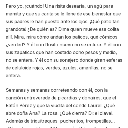
Pero yo, ¡cuándo! Una risita desearía, un agú para
mamita y que su carita se le llene de ese bienestar que
sus padres le han puesto ante los ojos. ¡Qué patio tan
grandote! ¿De quién es? Dime quién mueve esa colita
allí. Mira, mira cómo andan los paticos, qué cómicos,
¿verdad? Y él con flusito nuevo no se entera. Y él con
sus zapaticos que han costado ocho pesos y medio,
no se entera. Y él con su sonajero donde giran esferas
de celuloide rojas, verdes, azules, amarillas, no se
entera.
Semanas y semanas correteando con él, con la
canción entreverada de picardías y donaires, que el
Ratón Pérez y que la viudita del conde Laurel. ¿Qué
abre doña Ana? La rosa. ¿Qué cierra? Di: el clavel.
Además de triquitraques, pucheritos, trompetillas…