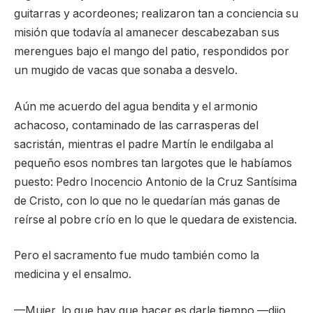
guitarras y acordeones; realizaron tan a conciencia su
misión que todavía al amanecer descabezaban sus
merengues bajo el mango del patio, respondidos por
un mugido de vacas que sonaba a desvelo.
Aún me acuerdo del agua bendita y el armonio
achacoso, contaminado de las carrasperas del
sacristán, mientras el padre Martín le endilgaba al
pequeño esos nombres tan largotes que le habíamos
puesto: Pedro Inocencio Antonio de la Cruz Santísima
de Cristo, con lo que no le quedarían más ganas de
reírse al pobre crío en lo que le quedara de existencia.
Pero el sacramento fue mudo también como la
medicina y el ensalmo.
—Mujer, lo que hay que hacer es darle tiempo —dijo