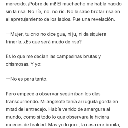
merecido. ¡Pobre de mí! El muchacho me había nacido
sin la risa. No ríe, no, no ríe. No le sabe brotar risa en
el apretujamiento de los labios. Fue una revelación.
—Mujer, tu crío no dice gua, ni ju, ni da siquiera
trinería. ¿Es que será mudo de risa?
Es lo que me decían las campesinas brutas y
chismosas. Y yo:
—No es para tanto.
Pero empecé a observar según iban los días
transcurriendo. Mi angelote tenía arruguita gorda en
mitad del entrecejo. Había venido de amargura al
mundo, como si todo lo que observara le hiciera
muecas de fealdad. Mas yo lo juro, la casa era bonita,