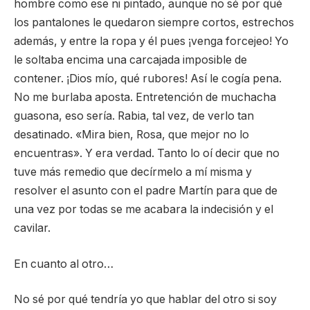
hombre como ese ni pintado, aunque no sé por qué
los pantalones le quedaron siempre cortos, estrechos
además, y entre la ropa y él pues ¡venga forcejeo! Yo
le soltaba encima una carcajada imposible de
contener. ¡Dios mío, qué rubores! Así le cogía pena.
No me burlaba aposta. Entretención de muchacha
guasona, eso sería. Rabia, tal vez, de verlo tan
desatinado. «Mira bien, Rosa, que mejor no lo
encuentras». Y era verdad. Tanto lo oí decir que no
tuve más remedio que decírmelo a mí misma y
resolver el asunto con el padre Martín para que de
una vez por todas se me acabara la indecisión y el
cavilar.
En cuanto al otro…
No sé por qué tendría yo que hablar del otro si soy