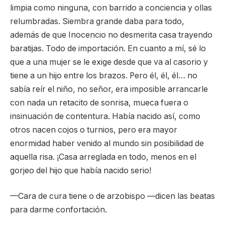
limpia como ninguna, con barrido a conciencia y ollas
relumbradas. Siembra grande daba para todo,
además de que Inocencio no desmerita casa trayendo
baratijas. Todo de importación. En cuanto a mí, sé lo
que a una mujer se le exige desde que va al casorio y
tiene a un hijo entre los brazos. Pero él, él, él… no
sabía reír el niño, no señor, era imposible arrancarle
con nada un retacito de sonrisa, mueca fuera o
insinuación de contentura. Había nacido así, como
otros nacen cojos o turnios, pero era mayor
enormidad haber venido al mundo sin posibilidad de
aquella risa. ¡Casa arreglada en todo, menos en el
gorjeo del hijo que había nacido serio!
—Cara de cura tiene o de arzobispo —dicen las beatas
para darme confortación.