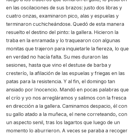
en las oscilaciones de sus brazos: justo dos libras y
cuatro onzas, examinaron pico, alas y espuelas y
terminaron cuchicheándose. Quedó de esta manera
resuelto el destino del pinto: la gallera. Hicieron la
traba en la enramada y lo traquearon con algunas
monitas que trajeron para inquietarle la fiereza, lo que
en verdad no hacía falta. Su mes duraron las
sesiones, hasta que vino el destuse de barba y
cresterío, la afilación de las espuelas y friegas en las
patas para la resistencia. Y al fin, el domingo tan
ansiado por Inocencio. Mandó en pocas palabras que
el crío y yo nos arregláramos y salimos con la fresca
en dirección a la gallera. Caminamos despacio, él con
su gallo atado a la muñeca, el nene correteando, con
un aspecto senil, tras los lagartos que luego de un
momento lo aburrieron. A veces se paraba a recoger