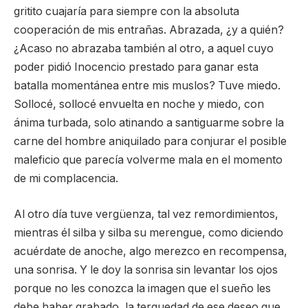
gritito cuajaría para siempre con la absoluta
cooperación de mis entrañas. Abrazada, ¿y a quién?
¿Acaso no abrazaba también al otro, a aquel cuyo
poder pidió Inocencio prestado para ganar esta
batalla momentánea entre mis muslos? Tuve miedo.
Sollocé, sollocé envuelta en noche y miedo, con
ánima turbada, solo atinando a santiguarme sobre la
carne del hombre aniquilado para conjurar el posible
maleficio que parecía volverme mala en el momento
de mi complacencia.
Al otro día tuve vergüenza, tal vez remordimientos,
mientras él silba y silba su merengue, como diciendo
acuérdate de anoche, algo merezco en recompensa,
una sonrisa. Y le doy la sonrisa sin levantar los ojos
porque no les conozca la imagen que el sueño les
debe haber grabado, la terquedad de ese deseo que