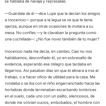
se hablaba de navaja y represalias.
—Guárdate de él —dice Lupe que le decían los amigos
a Inocencio— porque a la legua se ve que te tiene
ojeriza, aunque en otras ocasiones te invitara a su
mesa. No confíes —y le clavaban la pregunta como
una cuchillada—: ¿No fue novio también de tu mujer?
Inocencio nada me decía, en cambio. Casi no nos
hablábamos, desconfiado él, yo en sobresalto de
evidencia, esperando ese milagro que tardaba en
llegarnos. Así pasaban días sin que él atinara a irse al
trabajo, o a hacer oficio de utilidad para la casa. Me
rondaba o se iba con el niño engarranchado hacia las
hortalizas donde terminaban escarbando lombrices
en el suelo, cada uno con un palito, silenciosos, de
donde me volvían sucios, embobados, el hombre con