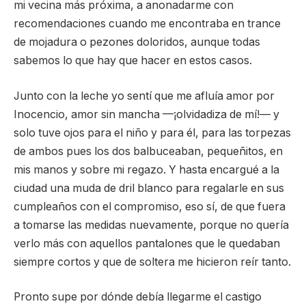
mi vecina más próxima, a anonadarme con
recomendaciones cuando me encontraba en trance
de mojadura o pezones doloridos, aunque todas
sabemos lo que hay que hacer en estos casos.
Junto con la leche yo sentí que me afluía amor por
Inocencio, amor sin mancha —¡olvidadiza de mí!— y
solo tuve ojos para el niño y para él, para las torpezas
de ambos pues los dos balbuceaban, pequeñitos, en
mis manos y sobre mi regazo. Y hasta encargué a la
ciudad una muda de dril blanco para regalarle en sus
cumpleaños con el compromiso, eso sí, de que fuera
a tomarse las medidas nuevamente, porque no quería
verlo más con aquellos pantalones que le quedaban
siempre cortos y que de soltera me hicieron reír tanto.
Pronto supe por dónde debía llegarme el castigo