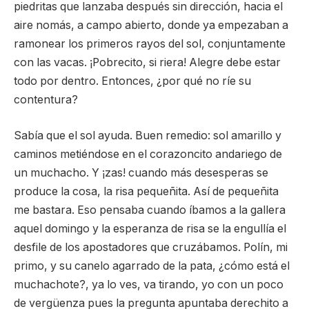
piedritas que lanzaba después sin dirección, hacia el
aire nomás, a campo abierto, donde ya empezaban a
ramonear los primeros rayos del sol, conjuntamente
con las vacas. ¡Pobrecito, si riera! Alegre debe estar
todo por dentro. Entonces, ¿por qué no ríe su
contentura?
Sabía que el sol ayuda. Buen remedio: sol amarillo y
caminos metiéndose en el corazoncito andariego de
un muchacho. Y ¡zas! cuando más desesperas se
produce la cosa, la risa pequeñita. Así de pequeñita
me bastara. Eso pensaba cuando íbamos a la gallera
aquel domingo y la esperanza de risa se la engullía el
desfile de los apostadores que cruzábamos. Polín, mi
primo, y su canelo agarrado de la pata, ¿cómo está el
muchachote?, ya lo ves, va tirando, yo con un poco
de vergüenza pues la pregunta apuntaba derechito a