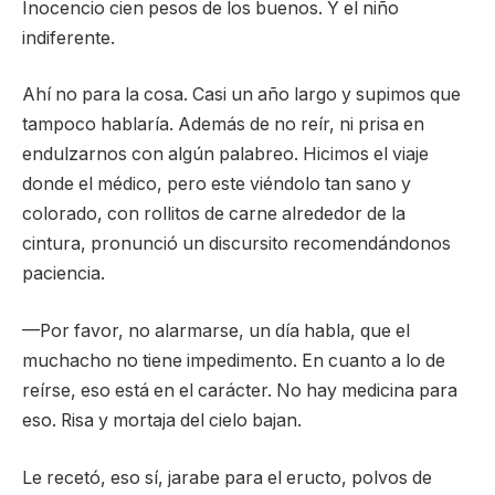
Inocencio cien pesos de los buenos. Y el niño
indiferente.
Ahí no para la cosa. Casi un año largo y supimos que
tampoco hablaría. Además de no reír, ni prisa en
endulzarnos con algún palabreo. Hicimos el viaje
donde el médico, pero este viéndolo tan sano y
colorado, con rollitos de carne alrededor de la
cintura, pronunció un discursito recomendándonos
paciencia.
—Por favor, no alarmarse, un día habla, que el
muchacho no tiene impedimento. En cuanto a lo de
reírse, eso está en el carácter. No hay medicina para
eso. Risa y mortaja del cielo bajan.
Le recetó, eso sí, jarabe para el eructo, polvos de