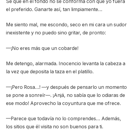
Sé que en el fondo no se conforma con que yo fuera
el preferido. Ganarte así, tan limpiamente…
Me siento mal, me escondo, seco en mi cara un sudor
inexistente y no puedo sino gritar, de pronto:
—¡No eres más que un cobarde!
Me detengo, alarmada. Inocencio levanta la cabeza a
la vez que deposita la taza en el platillo.
—¡Pero Rosa…! —y después de pensarlo un momento
se pone a sonreír—. ¡Anjá, no sabía que lo odiaras de
ese modo! Aprovecho la coyuntura que me ofrece.
—Parece que todavía no lo comprendes… Además,
los sitios que él visita no son buenos para ti.