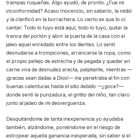
trampas roqueñas. Algo ayudó, de pronto. ¿Fue mi
inconformidad? Acaso Inocencio, sin saberlo, la midió
y la clarificó en la borrachera. Lo cierto es que lo oí
cantar: Todo lo tuyo está aquí, todo lo tuyo, quitar la
tranca del portón y abrir la puerta de la casa con el
jaleo aquel enredado entre los dientes. Lo sentí
desnudarse a trompicones, arrancarse la ropa, como
el propio pellejo de estrecha y de pegada y quedar en
carne viva de desnudez erecta, palpitante, mientras —
¡gracias sean dadas a Dios!— me penetraba al fin con
buenas calenturas hasta el sitio debido —¿goce?—
donde sentí la punzadura, el gritito del niño, tan claro
junto al jadeo de mi desvergüenza.
Desquitándome de tanta inexperiencia yo ayudaba
también, alzándome, poniéndome en el riesgo de
estropear aquella ganancia inesperada, sin saber si el