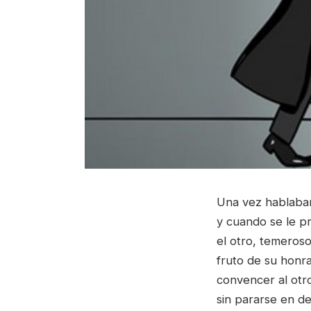
Una vez hablaban
y cuando se le p
el otro, temeroso
fruto de su honra
convencer al otr
sin pararse en de