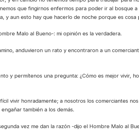
nemos que fingirnos enfermos para poder ir al bosque a 
ta, y aun esto hay que hacerlo de noche porque es cosa 
Hombre Malo al Bueno-: mi opinión es la verdadera.
amino, anduvieron un rato y encontraron a un comerciant
to y permítenos una pregunta: ¿Cómo es mejor vivir, h
ifícil vivir honradamente; a nosotros los comerciantes no
 engañar también a los demás.
segunda vez me dan la razón -dijo el Hombre Malo al Bu