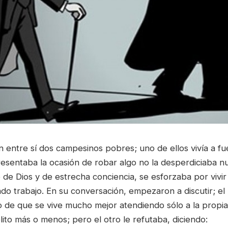
 entre sí dos campesinos pobres; uno de ellos vivía a fu
resentaba la ocasión de robar algo no la desperdiciaba n
 de Dios y de estrecha conciencia, se esforzaba por vivi
do trabajo. En su conversación, empezaron a discutir; el
o de que se vive mucho mejor atendiendo sólo a la propia
lito más o menos; pero el otro le refutaba, diciendo: