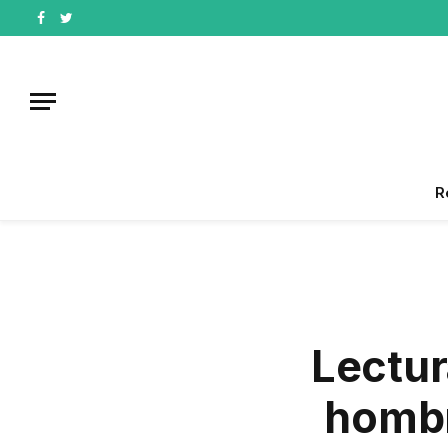
Facebook
Twitter
R
Lectur
hombr