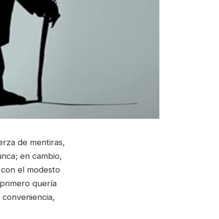
erza de mentiras,
unca; en cambio,
r con el modesto
 primero quería
 conveniencia,