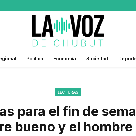
egional
Política
Economía
Sociedad
Deport
LECTURAS
as para el fin de sema
e bueno y el hombre