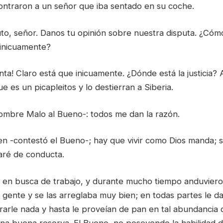
ontraron a un señor que iba sentado en su coche.
to, señor. Danos tu opinión sobre nuestra disputa. ¿Cómo
inicuamente?
ta! Claro está que inicuamente. ¿Dónde está la justicia? 
que es un picapleitos y lo destierran a Siberia.
 Hombre Malo al Bueno-: todos me dan la razón.
 -contestó el Bueno-; hay que vivir como Dios manda; 
aré de conducta.
en busca de trabajo, y durante mucho tiempo anduvieron
a gente y se las arreglaba muy bien; en todas partes le 
rarle nada y hasta le proveían de pan en tal abundancia