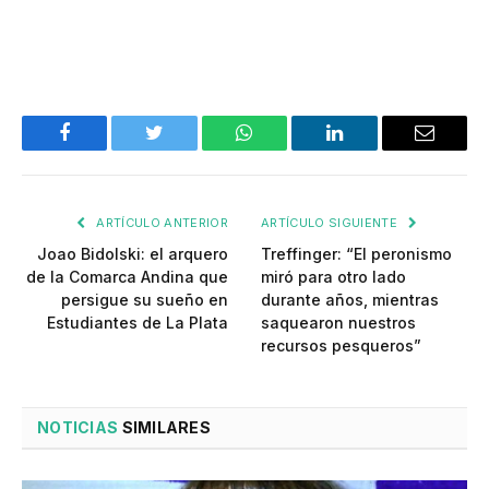
Facebook
Twitter
WhatsApp
LinkedIn
Email
ARTÍCULO ANTERIOR
ARTÍCULO SIGUIENTE
Joao Bidolski: el arquero
Treffinger: “El peronismo
de la Comarca Andina que
miró para otro lado
persigue su sueño en
durante años, mientras
Estudiantes de La Plata
saquearon nuestros
recursos pesqueros”
NOTICIAS
SIMILARES