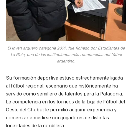
El joven arquero categoría 2014, fue fichado por Estudiantes de
La Plata, una de las instituciones más reconocidas del fútbol
argentino.
Su formación deportiva estuvo estrechamente ligada
al fútbol regional, escenario que históricamente ha
servido como semillero de talentos para la Patagonia.
La competencia en los torneos de la Liga de Fútbol del
Oeste del Chubut le permitió adquirir experiencia y
comenzar a medirse con jugadores de distintas
localidades de la cordillera.