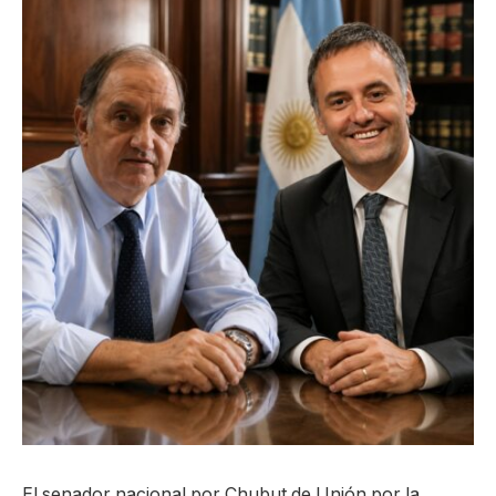
El senador nacional por Chubut de Unión por la