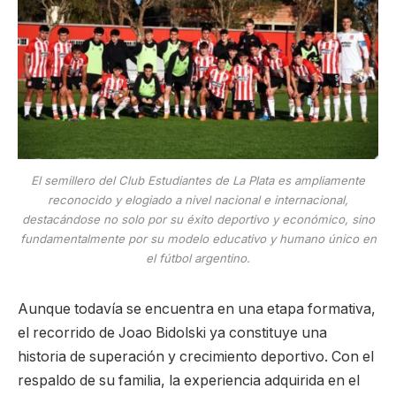
El semillero del Club Estudiantes de La Plata es ampliamente
reconocido y elogiado a nivel nacional e internacional,
destacándose no solo por su éxito deportivo y económico, sino
fundamentalmente por su modelo educativo y humano único en
el fútbol argentino.
Aunque todavía se encuentra en una etapa formativa,
el recorrido de Joao Bidolski ya constituye una
historia de superación y crecimiento deportivo. Con el
respaldo de su familia, la experiencia adquirida en el