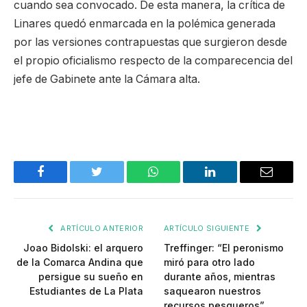
cuando sea convocado. De esta manera, la crítica de
Linares quedó enmarcada en la polémica generada
por las versiones contrapuestas que surgieron desde
el propio oficialismo respecto de la comparecencia del
jefe de Gabinete ante la Cámara alta.
Facebook
Twitter
WhatsApp
LinkedIn
Email
ARTÍCULO ANTERIOR
ARTÍCULO SIGUIENTE
Joao Bidolski: el arquero
Treffinger: “El peronismo
de la Comarca Andina que
miró para otro lado
persigue su sueño en
durante años, mientras
Estudiantes de La Plata
saquearon nuestros
recursos pesqueros”