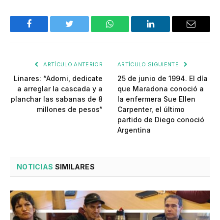
Facebook
Twitter
WhatsApp
LinkedIn
Email
ARTÍCULO ANTERIOR
ARTÍCULO SIGUIENTE
Linares: “Adorni, dedicate
25 de junio de 1994. El día
a arreglar la cascada y a
que Maradona conoció a
planchar las sabanas de 8
la enfermera Sue Ellen
millones de pesos“
Carpenter, el último
partido de Diego conoció
Argentina
NOTICIAS
SIMILARES