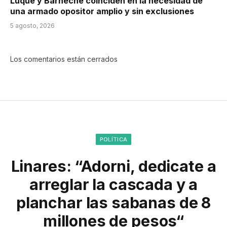
Luque y Barneche coinciden en la necesidad de
una armado opositor amplio y sin exclusiones
5 agosto, 2026
Los comentarios están cerrados
POLÍTICA
Linares: “Adorni, dedicate a
arreglar la cascada y a
planchar las sabanas de 8
millones de pesos“