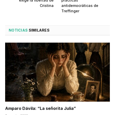
exige la libertad de
prácticas
Cristina
antidemocráticas de
Treffinger
NOTICIAS
SIMILARES
Amparo Dávila: “La señorita Julia”