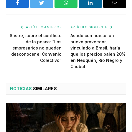
Facebook
Twitter
WhatsApp
LinkedIn
Email
ARTÍCULO ANTERIOR
ARTÍCULO SIGUIENTE
Sastre, sobre el conflicto
Asado con hueso: un
de la pesca: “Los
nuevo proveedor,
empresarios no pueden
vinculado a Brasil, haría
desconocer el Convenio
que los precios bajen 20%
Colectivo”
en Neuquén, Río Negro y
Chubut
NOTICIAS
SIMILARES