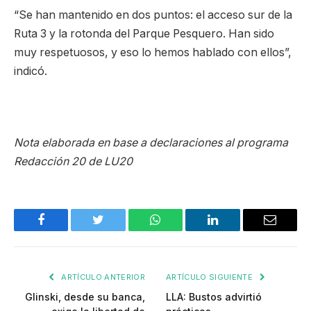
“Se han mantenido en dos puntos: el acceso sur de la
Ruta 3 y la rotonda del Parque Pesquero. Han sido
muy respetuosos, y eso lo hemos hablado con ellos”,
indicó.
Nota elaborada en base a declaraciones al programa
Redacción 20 de LU20
Facebook
Twitter
WhatsApp
LinkedIn
Email
ARTÍCULO ANTERIOR
ARTÍCULO SIGUIENTE
Glinski, desde su banca,
LLA: Bustos advirtió