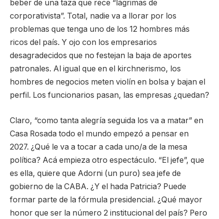
beber de una taza que rece “lágrimas de
corporativista”. Total, nadie va a llorar por los
problemas que tenga uno de los 12 hombres más
ricos del país. Y ojo con los empresarios
desagradecidos que no festejan la baja de aportes
patronales. Al igual que en el kirchnerismo, los
hombres de negocios meten violín en bolsa y bajan el
perfil. Los funcionarios pasan, las empresas ¿quedan?
Claro, “como tanta alegría seguida los va a matar” en
Casa Rosada todo el mundo empezó a pensar en
2027. ¿Qué le va a tocar a cada uno/a de la mesa
política? Acá empieza otro espectáculo. “El jefe”, que
es ella, quiere que Adorni (un puro) sea jefe de
gobierno de la CABA. ¿Y el hada Patricia? Puede
formar parte de la fórmula presidencial. ¿Qué mayor
honor que ser la número 2 institucional del país? Pero