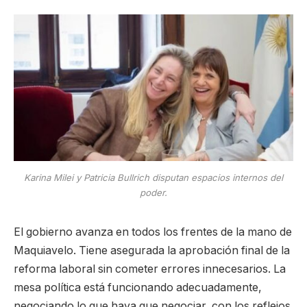
Karina Milei y Patricia Bullrich disputan espacios internos del
poder.
El gobierno avanza en todos los frentes de la mano de
Maquiavelo. Tiene asegurada la aprobación final de la
reforma laboral sin cometer errores innecesarios. La
mesa política está funcionando adecuadamente,
negociando lo que haya que negociar, con los reflejos