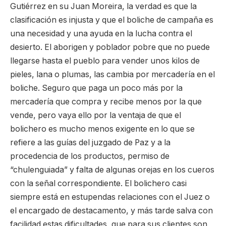
Gutiérrez en su Juan Moreira, la verdad es que la
clasificación es injusta y que el boliche de campaña es
una necesidad y una ayuda en la lucha contra el
desierto. El aborigen y poblador pobre que no puede
llegarse hasta el pueblo para vender unos kilos de
pieles, lana o plumas, las cambia por mercadería en el
boliche. Seguro que paga un poco más por la
mercadería que compra y recibe menos por la que
vende, pero vaya ello por la ventaja de que el
bolichero es mucho menos exigente en lo que se
refiere a las guías del juzgado de Paz y a la
procedencia de los productos, permiso de
“chulenguiada” y falta de algunas orejas en los cueros
con la señal correspondiente. El bolichero casi
siempre está en estupendas relaciones con el Juez o
el encargado de destacamento, y más tarde salva con
facilidad estas dificultades, que para sus clientes son