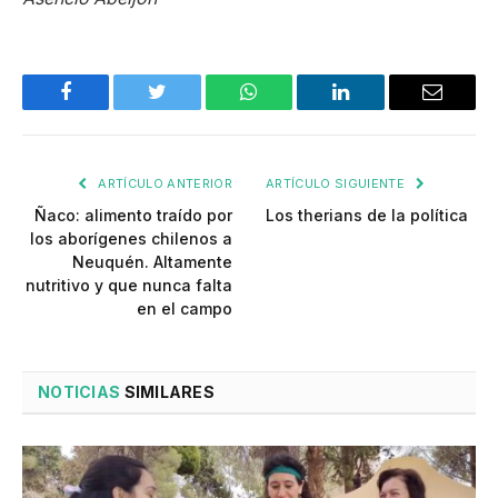
Facebook
Twitter
WhatsApp
LinkedIn
Email
ARTÍCULO ANTERIOR
ARTÍCULO SIGUIENTE
Ñaco: alimento traído por
Los therians de la política
los aborígenes chilenos a
Neuquén. Altamente
nutritivo y que nunca falta
en el campo
NOTICIAS
SIMILARES