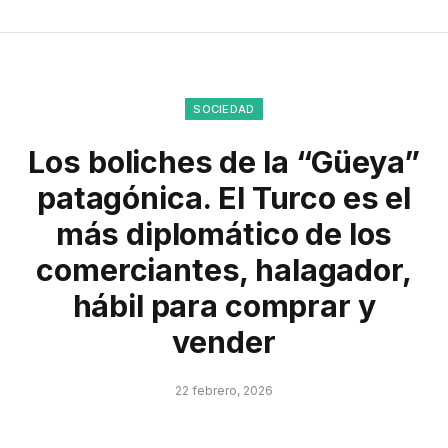
SOCIEDAD
Los boliches de la “Güeya”
patagónica. El Turco es el
más diplomático de los
comerciantes, halagador,
hábil para comprar y
vender
22 febrero, 2026