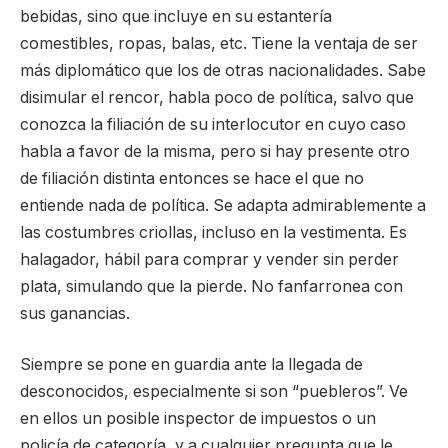
bebidas, sino que incluye en su estantería
comestibles, ropas, balas, etc. Tiene la ventaja de ser
más diplomático que los de otras nacionalidades. Sabe
disimular el rencor, habla poco de política, salvo que
conozca la filiación de su interlocutor en cuyo caso
habla a favor de la misma, pero si hay presente otro
de filiación distinta entonces se hace el que no
entiende nada de política. Se adapta admirablemente a
las costumbres criollas, incluso en la vestimenta. Es
halagador, hábil para comprar y vender sin perder
plata, simulando que la pierde. No fanfarronea con
sus ganancias.
Siempre se pone en guardia ante la llegada de
desconocidos, especialmente si son “puebleros”. Ve
en ellos un posible inspector de impuestos o un
policía de categoría, y a cualquier pregunta que le