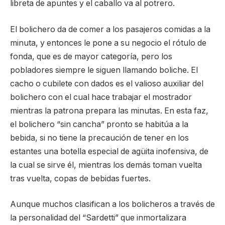
libreta de apuntes y el caballo va al potrero.
El bolichero da de comer a los pasajeros comidas a la
minuta, y entonces le pone a su negocio el rótulo de
fonda, que es de mayor categoría, pero los
pobladores siempre le siguen llamando boliche. El
cacho o cubilete con dados es el valioso auxiliar del
bolichero con el cual hace trabajar el mostrador
mientras la patrona prepara las minutas. En esta faz,
el bolichero “sin cancha” pronto se habitúa a la
bebida, si no tiene la precaución de tener en los
estantes una botella especial de agüita inofensiva, de
la cual se sirve él, mientras los demás toman vuelta
tras vuelta, copas de bebidas fuertes.
Aunque muchos clasifican a los bolicheros a través de
la personalidad del “Sardetti” que inmortalizara