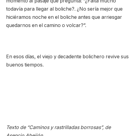
momento al pasaje que pregunta: “¿Falta mucho
todavía para llegar al boliche?. ¿No sería mejor que
hiciéramos noche en el boliche antes que arriesgar
quedarnos en el camino o volcar?”.
En esos días, el viejo y decadente bolichero revive sus
buenos tiempos.
Texto de “Caminos y rastrilladas borrosas”, de
Asencio Abeijón