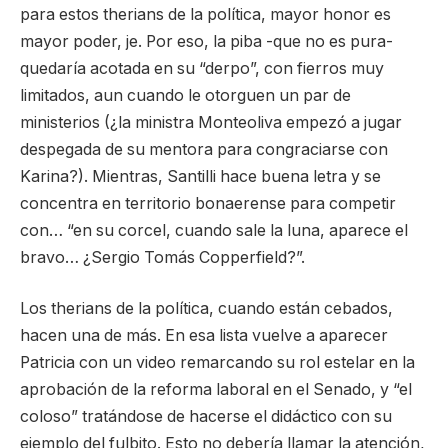
para estos therians de la política, mayor honor es
mayor poder, je. Por eso, la piba -que no es pura-
quedaría acotada en su “derpo”, con fierros muy
limitados, aun cuando le otorguen un par de
ministerios (¿la ministra Monteoliva empezó a jugar
despegada de su mentora para congraciarse con
Karina?). Mientras, Santilli hace buena letra y se
concentra en territorio bonaerense para competir
con… “en su corcel, cuando sale la luna, aparece el
bravo… ¿Sergio Tomás Copperfield?”.
Los therians de la política, cuando están cebados,
hacen una de más. En esa lista vuelve a aparecer
Patricia con un video remarcando su rol estelar en la
aprobación de la reforma laboral en el Senado, y “el
coloso” tratándose de hacerse el didáctico con su
ejemplo del fulbito. Esto no debería llamar la atención,