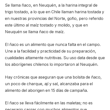
Se llama ñaco, en Neuquén, a la harina integral de
trigo tostado, a lo que en Chile llaman harina tostada y
en nuestras provincias del Norte, gofio, pero referido
este último al maíz tostado y molido, y que en
Neuquén se llama ñaco de maíz.
El ñaco es un alimento que nunca falta en el campo.
Une a la facilidad y practicidad de su preparación,
cualidades altamente nutritivas. Su uso data desde que
los aborígenes chilenos lo importaron al Neuquén.
Hay crónicas que aseguran que una bolsita de ñaco,
un poco de charque, ají y sal, alcanzaba para el
alimento del aborigen en 15 días de campaña.
El ñaco se lleva fácilmente en las maletas; no es
necesario cargar con muchos alimentos que