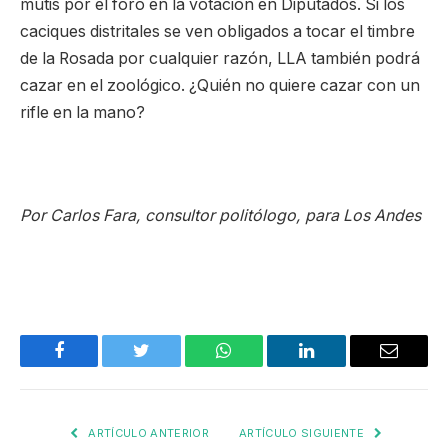
mutis por el foro en la votación en Diputados. Si los
caciques distritales se ven obligados a tocar el timbre
de la Rosada por cualquier razón, LLA también podrá
cazar en el zoológico. ¿Quién no quiere cazar con un
rifle en la mano?
Por Carlos Fara, consultor politólogo, para Los Andes
Facebook
Twitter
WhatsApp
LinkedIn
Email
ARTÍCULO ANTERIOR
ARTÍCULO SIGUIENTE