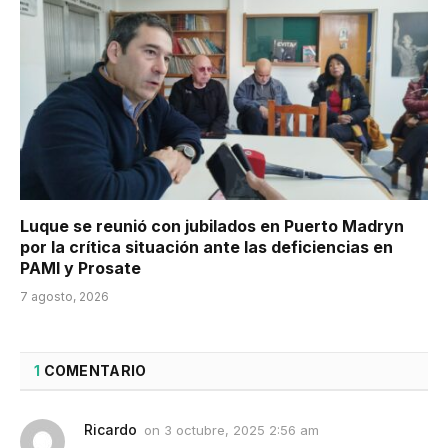
Luque se reunió con jubilados en Puerto Madryn
por la crítica situación ante las deficiencias en
PAMI y Prosate
7 agosto, 2026
1
COMENTARIO
Ricardo
on
3 octubre, 2025 2:56 am