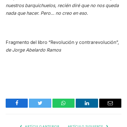
nuestros barquichuelos, recién diré que no nos queda
nada que hacer. Pero… no creo en eso.
Fragmento del libro “Revolución y contrarevolución”,
de Jorge Abelardo Ramos
Facebook
Twitter
WhatsApp
LinkedIn
Email
ARTÍCULO ANTERIOR
ARTÍCULO SIGUIENTE