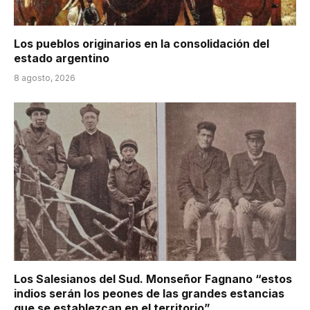
Los pueblos originarios en la consolidación del
estado argentino
8 agosto, 2026
Los Salesianos del Sud. Monseñor Fagnano “estos
indios serán los peones de las grandes estancias
que se establezcan en el territorio”