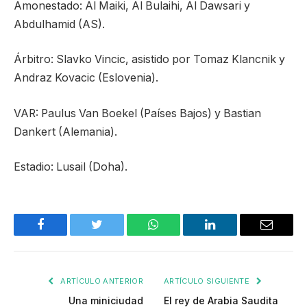
Amonestado: Al Maiki, Al Bulaihi, Al Dawsari y
Abdulhamid (AS).
Árbitro: Slavko Vincic, asistido por Tomaz Klancnik y
Andraz Kovacic (Eslovenia).
VAR: Paulus Van Boekel (Países Bajos) y Bastian
Dankert (Alemania).
Estadio: Lusail (Doha).
Facebook
Twitter
WhatsApp
LinkedIn
Email
ARTÍCULO ANTERIOR
ARTÍCULO SIGUIENTE
Una miniciudad
El rey de Arabia Saudita