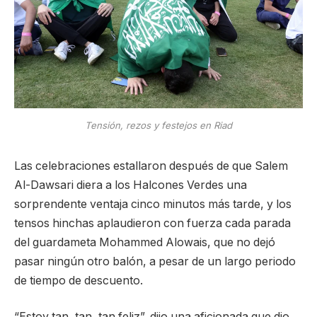
Tensión, rezos y festejos en Riad
Las celebraciones estallaron después de que Salem
Al-Dawsari diera a los Halcones Verdes una
sorprendente ventaja cinco minutos más tarde, y los
tensos hinchas aplaudieron con fuerza cada parada
del guardameta Mohammed Alowais, que no dejó
pasar ningún otro balón, a pesar de un largo periodo
de tiempo de descuento.
“Estoy tan, tan, tan feliz”, dijo una aficionada que dio