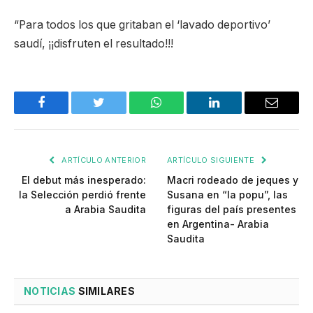
“Para todos los que gritaban el ‘lavado deportivo’
saudí, ¡¡disfruten el resultado!!!
Facebook
Twitter
WhatsApp
LinkedIn
Email
ARTÍCULO ANTERIOR
ARTÍCULO SIGUIENTE
El debut más inesperado:
Macri rodeado de jeques y
la Selección perdió frente
Susana en “la popu”, las
a Arabia Saudita
figuras del país presentes
en Argentina- Arabia
Saudita
NOTICIAS
SIMILARES