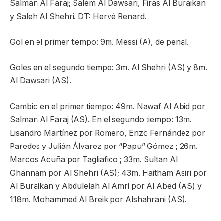
Salman Al Faraj; Salem Al Dawsari, Firas Al Buraikan
y Saleh Al Shehri. DT: Hervé Renard.
Gol en el primer tiempo: 9m. Messi (A), de penal.
Goles en el segundo tiempo: 3m. Al Shehri (AS) y 8m.
Al Dawsari (AS).
Cambio en el primer tiempo: 49m. Nawaf Al Abid por
Salman Al Faraj (AS). En el segundo tiempo: 13m.
Lisandro Martínez por Romero, Enzo Fernández por
Paredes y Julián Álvarez por “Papu” Gómez ; 26m.
Marcos Acuña por Tagliafico ; 33m. Sultan Al
Ghannam por Al Shehri (AS); 43m. Haitham Asiri por
Al Buraikan y Abdulelah Al Amri por Al Abed (AS) y
118m. Mohammed Al Breik por Alshahrani (AS).