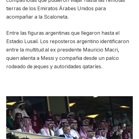
compatriotas que pudieron viajar hasta las remotas
tierras de los Emiratos Árabes Unidos para
acompañar a la Scaloneta.
Entre las figuras argentinas que llegaron hasta el
Estadio Lusail. Los reposteros argentino identificaron
entre la multitud al ex presidente Mauricio Macri,
quien alienta a Messi y compañia desde un palco
rodeado de jeques y autoridades qataríes.