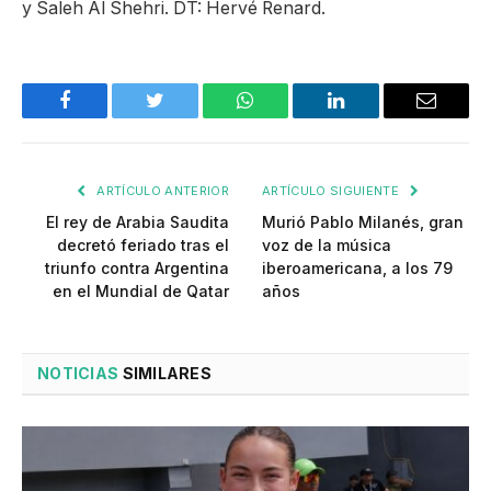
y Saleh Al Shehri. DT: Hervé Renard.
Facebook
Twitter
WhatsApp
LinkedIn
Email
ARTÍCULO ANTERIOR
ARTÍCULO SIGUIENTE
El rey de Arabia Saudita
Murió Pablo Milanés, gran
decretó feriado tras el
voz de la música
triunfo contra Argentina
iberoamericana, a los 79
en el Mundial de Qatar
años
NOTICIAS
SIMILARES