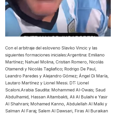
Con el arbitraje del esloveno Slavko Vincic y las
siguientes formaciones iniciales:Argentina: Emiliano
Martínez; Nahuel Molina, Cristian Romero, Nicolás
Otamendi y Nicolás Tagliafico; Rodrigo De Paul,
Leandro Paredes y Alejandro Gómez; Ángel Di María,
Lautaro Martínez y Lionel Messi. DT: Lionel
Scaloni.Arabia Saudita: Mohammed Al-Owais; Saud
Abdulhamid, Hassan Altambakti, Ali Al Bulaihi e Yasir
Al Shahrani; Mohamed Kanno, Abdulellah Al Malki y
Salman Al Faraj; Salem Al Dawsari, Firas Al Buraikan