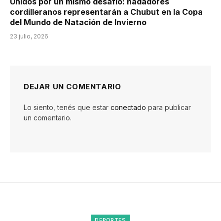
Unidos por un mismo desafío: nadadores
cordilleranos representarán a Chubut en la Copa
del Mundo de Natación de Invierno
23 julio, 2026
DEJAR UN COMENTARIO
Lo siento, tenés que estar
conectado
para publicar
un comentario.
DEPORTES