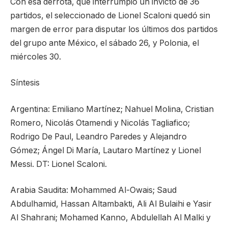
Con esa derrota, que interrumpió un invicto de 36
partidos, el seleccionado de Lionel Scaloni quedó sin
margen de error para disputar los últimos dos partidos
del grupo ante México, el sábado 26, y Polonia, el
miércoles 30.
Síntesis
Argentina: Emiliano Martínez; Nahuel Molina, Cristian
Romero, Nicolás Otamendi y Nicolás Tagliafico;
Rodrigo De Paul, Leandro Paredes y Alejandro
Gómez; Ángel Di María, Lautaro Martínez y Lionel
Messi. DT: Lionel Scaloni.
Arabia Saudita: Mohammed Al-Owais; Saud
Abdulhamid, Hassan Altambakti, Ali Al Bulaihi e Yasir
Al Shahrani; Mohamed Kanno, Abdulellah Al Malki y