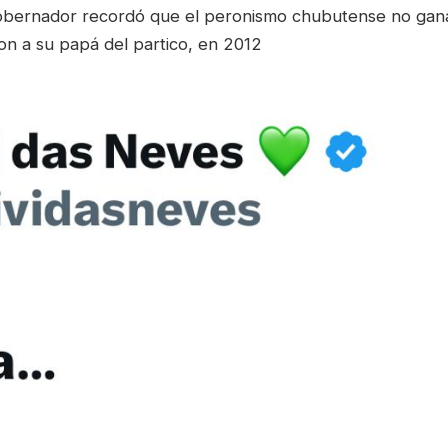
igobernador recordó que el peronismo chubutense no gan
n a su papá del partico, en 2012