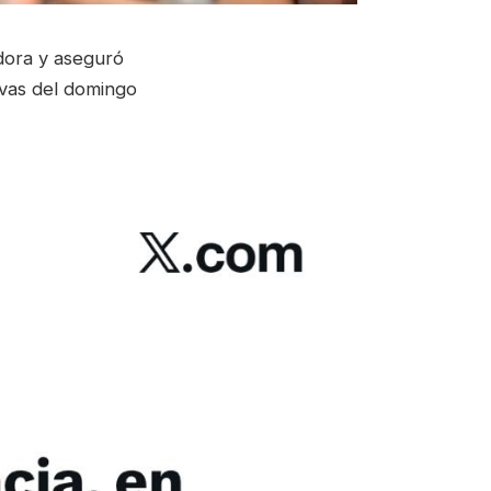
dora y aseguró
tivas del domingo