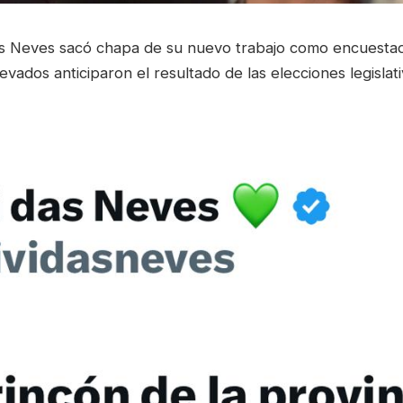
as Neves sacó chapa de su nuevo trabajo como encuesta
evados anticiparon el resultado de las elecciones legisla