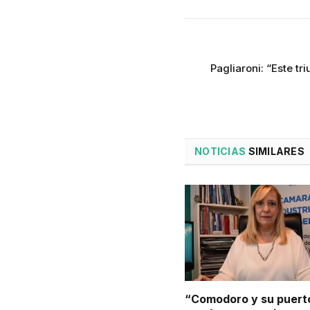
Pagliaroni: “Este tr
NOTICIAS
SIMILARES
“Comodoro y su puert