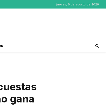
jueves, 6 de agosto de 2026
es
cuestas
no gana