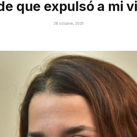
e que expulsó a mi v
28 octubre, 2025