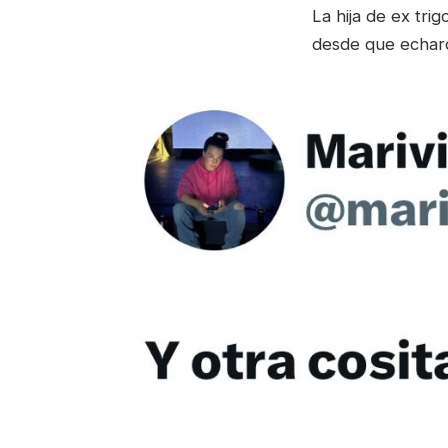
La hija de ex tr
desde que echaro