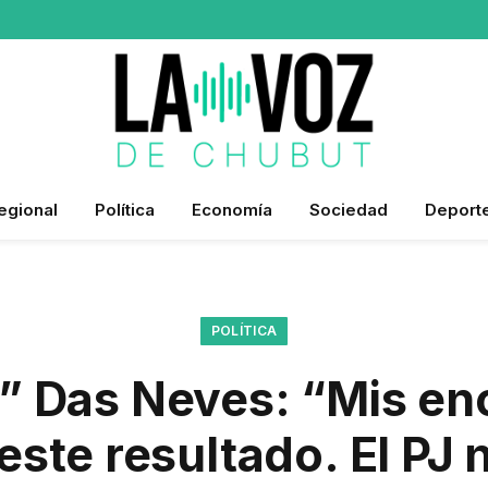
egional
Política
Economía
Sociedad
Deport
POLÍTICA
i” Das Neves: “Mis en
este resultado. El PJ 