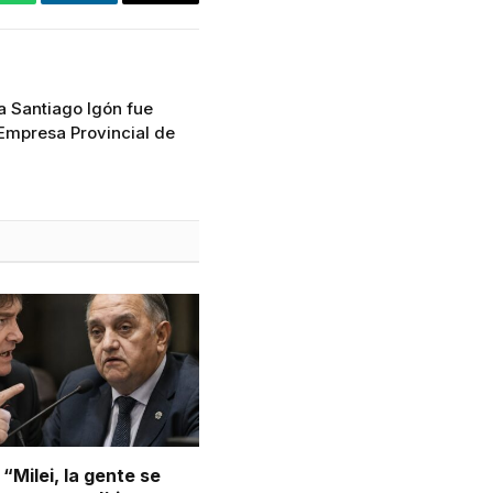
WhatsApp
LinkedIn
Email
a Santiago Igón fue
 Empresa Provincial de
 “Milei, la gente se