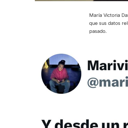
María Victoria D
que sus datos rel
pasado.