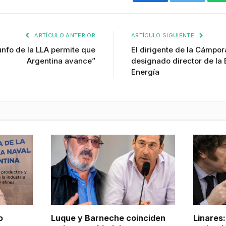
Facebook
Twitter
ARTÍCULO ANTERIOR
ARTÍCULO SIGUIENTE
iunfo de la LLA permite que
El dirigente de la Cámpor
Argentina avance”
designado director de la
Energía
o
Luque y Barneche coinciden
Linares: