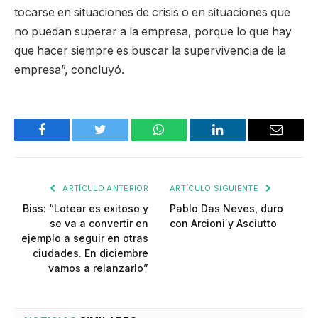
tocarse en situaciones de crisis o en situaciones que
no puedan superar a la empresa, porque lo que hay
que hacer siempre es buscar la supervivencia de la
empresa”, concluyó.
Facebook
Twitter
WhatsApp
LinkedIn
Email
ARTÍCULO ANTERIOR
ARTÍCULO SIGUIENTE
Biss: “Lotear es exitoso y
Pablo Das Neves, duro
se va a convertir en
con Arcioni y Asciutto
ejemplo a seguir en otras
ciudades. En diciembre
vamos a relanzarlo”