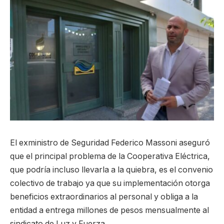
El exministro de Seguridad Federico Massoni aseguró
que el principal problema de la Cooperativa Eléctrica,
que podría incluso llevarla a la quiebra, es el convenio
colectivo de trabajo ya que su implementación otorga
beneficios extraordinarios al personal y obliga a la
entidad a entrega millones de pesos mensualmente al
sindicato de Luz y Fuerza.