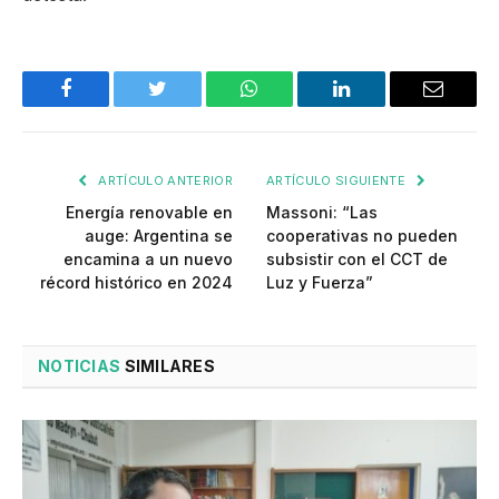
Facebook
Twitter
WhatsApp
LinkedIn
Email
ARTÍCULO ANTERIOR
ARTÍCULO SIGUIENTE
Energía renovable en
Massoni: “Las
auge: Argentina se
cooperativas no pueden
encamina a un nuevo
subsistir con el CCT de
récord histórico en 2024
Luz y Fuerza”
NOTICIAS
SIMILARES