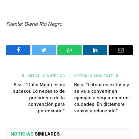
Fuente: Diario Río Negro
Facebook
Twitter
WhatsApp
LinkedIn
Email
ARTÍCULO ANTERIOR
ARTÍCULO SIGUIENTE
Biss: “Dulio Monti es mi
Biss: “Lotear es exitoso y
sucesor. Lo necesito de
se va a convertir en
presidente de la
ejemplo a seguir en otras
convención para
ciudades. En diciembre
potenciarlo”
vamos a relanzarlo”
NOTICIAS
SIMILARES