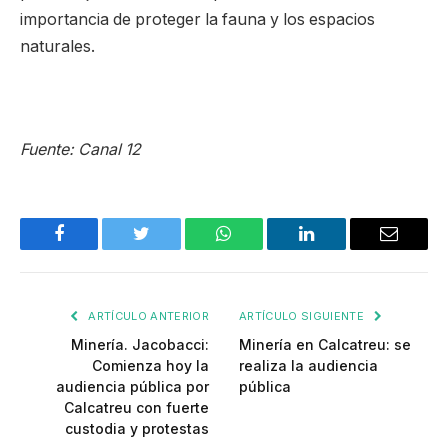
importancia de proteger la fauna y los espacios
naturales.
Fuente: Canal 12
Facebook
Twitter
WhatsApp
LinkedIn
Email
ARTÍCULO ANTERIOR
ARTÍCULO SIGUIENTE
Minería. Jacobacci:
Minería en Calcatreu: se
Comienza hoy la
realiza la audiencia
audiencia pública por
pública
Calcatreu con fuerte
custodia y protestas