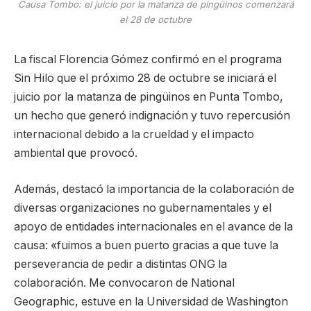
Causa Tombo: el juicio por la matanza de pingüinos comenzará
el 28 de octubre
La fiscal Florencia Gómez confirmó en el programa
Sin Hilo que el próximo 28 de octubre se iniciará el
juicio por la matanza de pingüinos en Punta Tombo,
un hecho que generó indignación y tuvo repercusión
internacional debido a la crueldad y el impacto
ambiental que provocó.
Además, destacó la importancia de la colaboración de
diversas organizaciones no gubernamentales y el
apoyo de entidades internacionales en el avance de la
causa: «fuimos a buen puerto gracias a que tuve la
perseverancia de pedir a distintas ONG la
colaboración. Me convocaron de National
Geographic, estuve en la Universidad de Washington