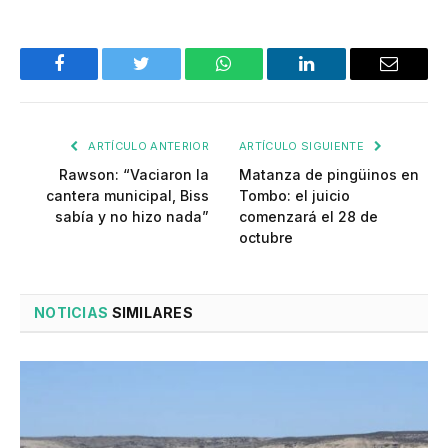
Facebook
Twitter
WhatsApp
LinkedIn
Email
ARTÍCULO ANTERIOR
ARTÍCULO SIGUIENTE
Rawson: “Vaciaron la
Matanza de pingüinos en
cantera municipal, Biss
Tombo: el juicio
sabía y no hizo nada”
comenzará el 28 de
octubre
NOTICIAS
SIMILARES