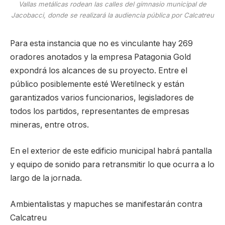
Vallas metálicas rodean las calles del gimnasio municipal de
Jacobacci, donde se realizará la audiencia pública por Calcatreu
Para esta instancia que no es vinculante hay 269
oradores anotados y la empresa Patagonia Gold
expondrá los alcances de su proyecto. Entre el
público posiblemente esté Weretilneck y están
garantizados varios funcionarios, legisladores de
todos los partidos, representantes de empresas
mineras, entre otros.
En el exterior de este edificio municipal habrá pantalla
y equipo de sonido para retransmitir lo que ocurra a lo
largo de la jornada.
Ambientalistas y mapuches se manifestarán contra
Calcatreu