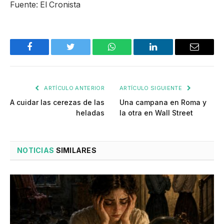
Fuente: El Cronista
Facebook
Twitter
WhatsApp
LinkedIn
Email
ARTÍCULO ANTERIOR
ARTÍCULO SIGUIENTE
A cuidar las cerezas de las
Una campana en Roma y
heladas
la otra en Wall Street
NOTICIAS
SIMILARES