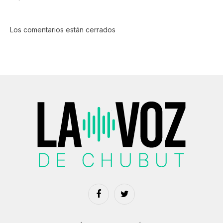
Los comentarios están cerrados
Facebook
Twitter