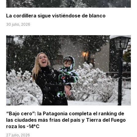
La cordillera sigue vistiéndose de blanco
30 julio, 2026
“Bajo cero”: la Patagonia completa el ranking de
las ciudades más frías del país y Tierra del Fuego
roza los -14°C
27 julio, 2026