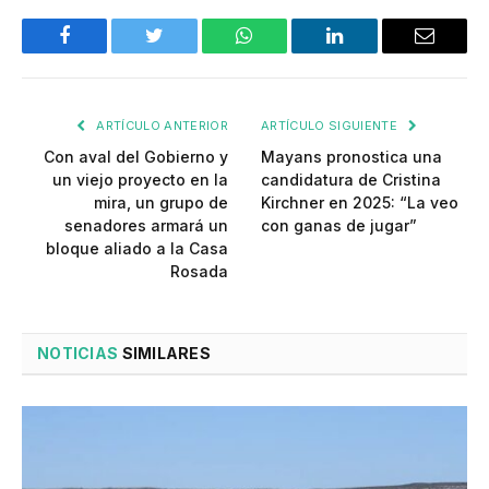
Facebook
Twitter
WhatsApp
LinkedIn
Email
ARTÍCULO ANTERIOR
ARTÍCULO SIGUIENTE
Con aval del Gobierno y
Mayans pronostica una
un viejo proyecto en la
candidatura de Cristina
mira, un grupo de
Kirchner en 2025: “La veo
senadores armará un
con ganas de jugar”
bloque aliado a la Casa
Rosada
NOTICIAS
SIMILARES