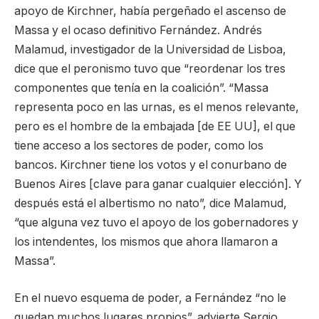
apoyo de Kirchner, había pergeñado el ascenso de
Massa y el ocaso definitivo Fernández. Andrés
Malamud, investigador de la Universidad de Lisboa,
dice que el peronismo tuvo que “reordenar los tres
componentes que tenía en la coalición”. “Massa
representa poco en las urnas, es el menos relevante,
pero es el hombre de la embajada [de EE UU], el que
tiene acceso a los sectores de poder, como los
bancos. Kirchner tiene los votos y el conurbano de
Buenos Aires [clave para ganar cualquier elección]. Y
después está el albertismo no nato”, dice Malamud,
“que alguna vez tuvo el apoyo de los gobernadores y
los intendentes, los mismos que ahora llamaron a
Massa”.
En el nuevo esquema de poder, a Fernández “no le
quedan muchos lugares propios”, advierte Sergio