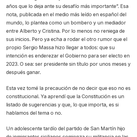
años que lo deja ante su desafío más importante”. Esa
nota, publicada en el medio más leído en español del
mundo, lo plantea como un bombero y un mediador
entre Alberto y Cristina. Por lo menos no reniega de
sus inicios. Pero ya echa a rodar el otro rumor que el
propio Sergio Massa hizo llegar a todos: que su
intención es enderezar el Gobierno para ser electo en
2023. O sea: ser presidente sin título por unos meses y
después ganar.
Esta vez tomé la precaución de no decir que eso no es
constitucional. Ya aprendí que la Constitución es un
listado de sugerencias y que, lo que importa, es si
hablamos del tema o no.
Un adolescente tardío del partido de San Martín hijo
de inmigrantes sicilianos comienza su militancia en las