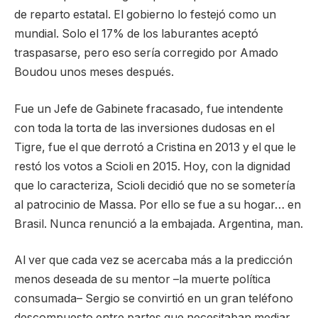
de reparto estatal. El gobierno lo festejó como un
mundial. Solo el 17% de los laburantes aceptó
traspasarse, pero eso sería corregido por Amado
Boudou unos meses después.
Fue un Jefe de Gabinete fracasado, fue intendente
con toda la torta de las inversiones dudosas en el
Tigre, fue el que derrotó a Cristina en 2013 y el que le
restó los votos a Scioli en 2015. Hoy, con la dignidad
que lo caracteriza, Scioli decidió que no se sometería
al patrocinio de Massa. Por ello se fue a su hogar… en
Brasil. Nunca renunció a la embajada. Argentina, man.
Al ver que cada vez se acercaba más a la predicción
menos deseada de su mentor –la muerte política
consumada– Sergio se convirtió en un gran teléfono
descompuesto entre partes que necesitaban mediar.