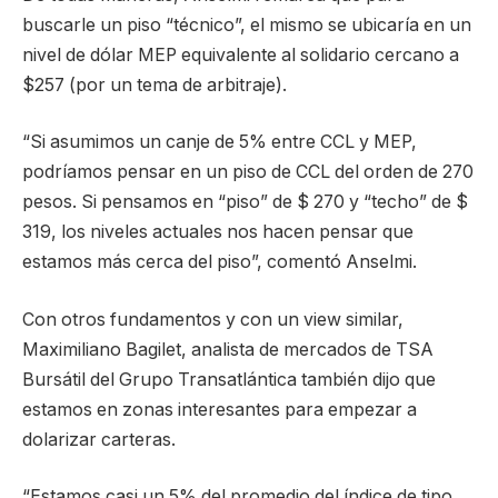
buscarle un piso “técnico”, el mismo se ubicaría en un
nivel de dólar MEP equivalente al solidario cercano a
$257 (por un tema de arbitraje).
“Si asumimos un canje de 5% entre CCL y MEP,
podríamos pensar en un piso de CCL del orden de 270
pesos. Si pensamos en “piso” de $ 270 y “techo” de $
319, los niveles actuales nos hacen pensar que
estamos más cerca del piso”, comentó Anselmi.
Con otros fundamentos y con un view similar,
Maximiliano Bagilet, analista de mercados de TSA
Bursátil del Grupo Transatlántica también dijo que
estamos en zonas interesantes para empezar a
dolarizar carteras.
“Estamos casi un 5% del promedio del índice de tipo