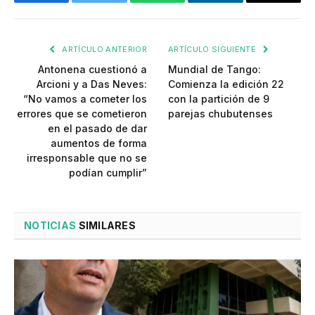
Facebook
Twitter
WhatsApp
LinkedIn
Email
ARTÍCULO ANTERIOR
ARTÍCULO SIGUIENTE
Antonena cuestionó a
Mundial de Tango:
Arcioni y a Das Neves:
Comienza la edición 22
“No vamos a cometer los
con la partición de 9
errores que se cometieron
parejas chubutenses
en el pasado de dar
aumentos de forma
irresponsable que no se
podían cumplir”
NOTICIAS
SIMILARES