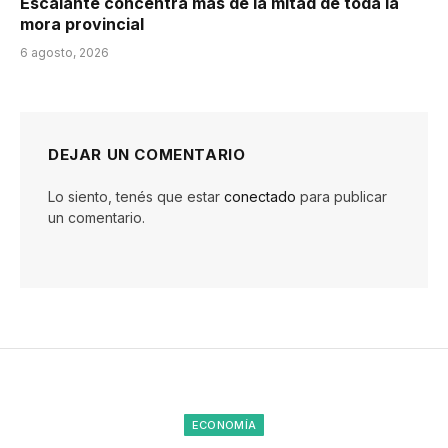
Escalante concentra más de la mitad de toda la
mora provincial
6 agosto, 2026
DEJAR UN COMENTARIO
Lo siento, tenés que estar
conectado
para publicar
un comentario.
ECONOMÍA