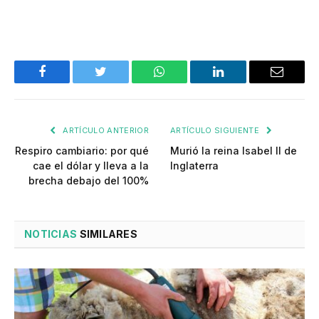
Facebook
Twitter
WhatsApp
LinkedIn
Email
ARTÍCULO ANTERIOR
ARTÍCULO SIGUIENTE
Respiro cambiario: por qué
Murió la reina Isabel II de
cae el dólar y lleva a la
Inglaterra
brecha debajo del 100%
NOTICIAS
SIMILARES