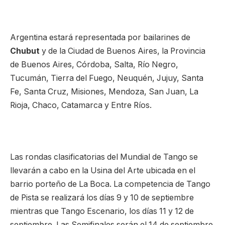
Argentina estará representada por bailarines de
Chubut
y de la Ciudad de Buenos Aires, la Provincia
de Buenos Aires, Córdoba, Salta, Río Negro,
Tucumán, Tierra del Fuego, Neuquén, Jujuy, Santa
Fe, Santa Cruz, Misiones, Mendoza, San Juan, La
Rioja, Chaco, Catamarca y Entre Ríos.
Las rondas clasificatorias del Mundial de Tango se
llevarán a cabo en la Usina del Arte ubicada en el
barrio porteño de La Boca. La competencia de Tango
de Pista se realizará los días 9 y 10 de septiembre
mientras que Tango Escenario, los días 11 y 12 de
septiembre. Las Semifinales serán el 14 de septiembre