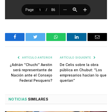
Facebook
Twitter
WhatsApp
LinkedIn
Email
ARTÍCULO ANTERIOR
ARTÍCULO SIGUIENTE
¿Adrián “Chuchi” Awstin
De Celis sobre la obra
será representante de
pública en Chubut: “Los
Nación ante el Consejo
empresarios hacían lo que
Federal Pesquero?
querían”
NOTICIAS
SIMILARES