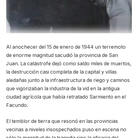
Al anochecer del 15 de enero de 1944 un terremoto
de enorme magnitud sacudió la provincia de San
Juan. La catástrofe dejó como saldo miles de muertos,
la destrucción casi completa de la capital y villas
aledañas junto a la infraestructura de riego y caminos
que vigorizaban la industria de la vid en la antigua
ciudad agrícola que había retratado Sarmiento en el
Facundo.
El temblor de tierra que resonó en las provincias
vecinas a niveles insospechados puso en escena no
sólo la magnitud de la tragedia sino la eficacia del