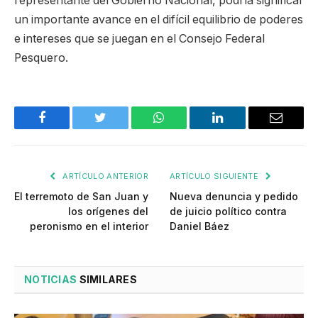
representante del Gobierno Nacional, podría significar
un importante avance en el difícil equilibrio de poderes
e intereses que se juegan en el Consejo Federal
Pesquero.
Facebook
Twitter
WhatsApp
LinkedIn
Email
ARTÍCULO ANTERIOR
ARTÍCULO SIGUIENTE
El terremoto de San Juan y
Nueva denuncia y pedido
los orígenes del
de juicio político contra
peronismo en el interior
Daniel Báez
NOTICIAS
SIMILARES