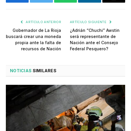
Facebook
Twitter
WhatsApp
LinkedIn
Email
ARTÍCULO ANTERIOR
ARTÍCULO SIGUIENTE
Gobernador de La Rioja
¿Adrián “Chuchi” Awstin
buscará crear una moneda
será representante de
propia ante la falta de
Nación ante el Consejo
recursos de Nación
Federal Pesquero?
NOTICIAS
SIMILARES