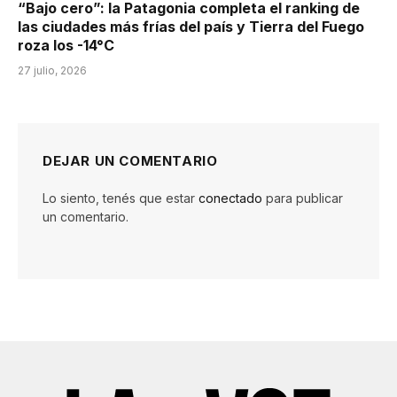
“Bajo cero”: la Patagonia completa el ranking de
las ciudades más frías del país y Tierra del Fuego
roza los -14°C
27 julio, 2026
DEJAR UN COMENTARIO
Lo siento, tenés que estar
conectado
para publicar
un comentario.