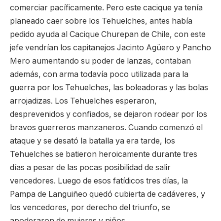
comerciar pacíficamente. Pero este cacique ya tenía
planeado caer sobre los Tehuelches, antes había
pedido ayuda al Cacique Churepan de Chile, con este
jefe vendrían los capitanejos Jacinto Agüero y Pancho
Mero aumentando su poder de lanzas, contaban
además, con arma todavía poco utilizada para la
guerra por los Tehuelches, las boleadoras y las bolas
arrojadizas. Los Tehuelches esperaron,
desprevenidos y confiados, se dejaron rodear por los
bravos guerreros manzaneros. Cuando comenzó el
ataque y se desató la batalla ya era tarde, los
Tehuelches se batieron heroicamente durante tres
días a pesar de las pocas posibilidad de salir
vencedores. Luego de esos fatídicos tres días, la
Pampa de Languiñeo quedó cubierta de cadáveres, y
los vencedores, por derecho del triunfo, se
apoderaron de mujeres y niños.