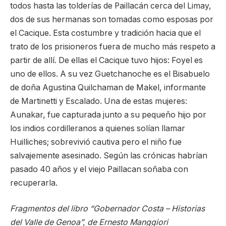
todos hasta las tolderías de Paillacán cerca del Limay,
dos de sus hermanas son tomadas como esposas por
el Cacique. Esta costumbre y tradición hacia que el
trato de los prisioneros fuera de mucho más respeto a
partir de allí. De ellas el Cacique tuvo hijos: Foyel es
uno de ellos. A su vez Guetchanoche es el Bisabuelo
de doña Agustina Quilchaman de Makel, informante
de Martinetti y Escalado. Una de estas mujeres:
Aunakar, fue capturada junto a su pequeño hijo por
los indios cordilleranos a quienes solían llamar
Huilliches; sobrevivió cautiva pero el niño fue
salvajemente asesinado. Según las crónicas habrían
pasado 40 años y el viejo Paillacan soñaba con
recuperarla.
Fragmentos del libro “Gobernador Costa – Historias
del Valle de Genoa”, de Ernesto Manggiori