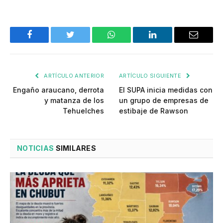
Facebook
Twitter
WhatsApp
LinkedIn
Email
ARTÍCULO ANTERIOR
ARTÍCULO SIGUIENTE
Engaño araucano, derrota
El SUPA inicia medidas con
y matanza de los
un grupo de empresas de
Tehuelches
estibaje de Rawson
NOTICIAS
SIMILARES