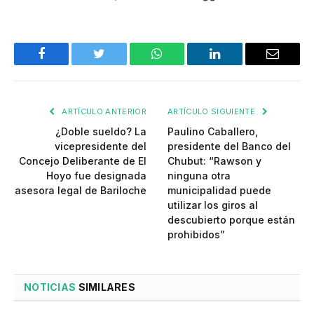
Facebook
Twitter
WhatsApp
LinkedIn
Email
ARTÍCULO ANTERIOR
ARTÍCULO SIGUIENTE
¿Doble sueldo? La
Paulino Caballero,
vicepresidente del
presidente del Banco del
Concejo Deliberante de El
Chubut: “Rawson y
Hoyo fue designada
ninguna otra
asesora legal de Bariloche
municipalidad puede
utilizar los giros al
descubierto porque están
prohibidos”
NOTICIAS
SIMILARES