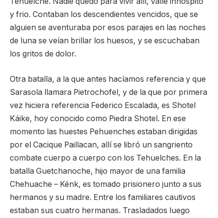
Tehuelche. Nadie quedó para vivir allí, valle inhóspito
y frio. Contaban los descendientes vencidos, que se
alguien se aventuraba por esos parajes en las noches
de luna se veían brillar los huesos, y se escuchaban
los gritos de dolor.
Otra batalla, a la que antes hacíamos referencia y que
Sarasola llamara Pietrochofel, y de la que por primera
vez hiciera referencia Federico Escalada, es Shotel
Káike, hoy conocido como Piedra Shotel. En ese
momento las huestes Pehuenches estaban dirigidas
por el Cacique Paillacan, allí se libró un sangriento
combate cuerpo a cuerpo con los Tehuelches. En la
batalla Guetchanoche, hijo mayor de una familia
Chehuache – Kénk, es tomado prisionero junto a sus
hermanos y su madre. Entre los familiares cautivos
estaban sus cuatro hermanas. Trasladados luego