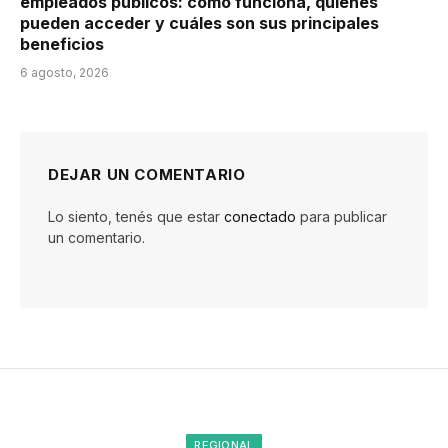
empleados públicos: cómo funciona, quiénes
pueden acceder y cuáles son sus principales
beneficios
6 agosto, 2026
DEJAR UN COMENTARIO
Lo siento, tenés que estar
conectado
para publicar
un comentario.
REGIONAL