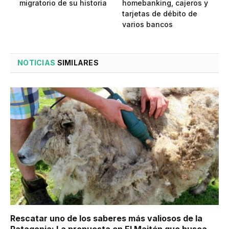
migratorio de su historia
homebanking, cajeros y
tarjetas de débito de
varios bancos
NOTICIAS
SIMILARES
Rescatar uno de los saberes más valiosos de la
Patagonia: La propuesta en El Maitén que busca