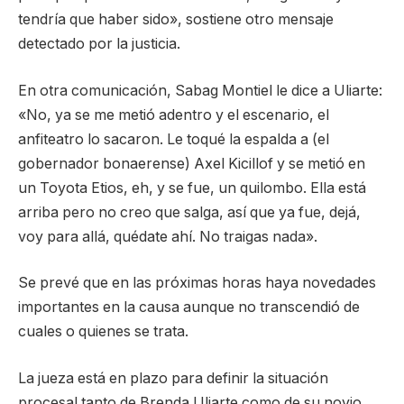
tendría que haber sido», sostiene otro mensaje
detectado por la justicia.
En otra comunicación, Sabag Montiel le dice a Uliarte:
«No, ya se me metió adentro y el escenario, el
anfiteatro lo sacaron. Le toqué la espalda a (el
gobernador bonaerense) Axel Kicillof y se metió en
un Toyota Etios, eh, y se fue, un quilombo. Ella está
arriba pero no creo que salga, así que ya fue, dejá,
voy para allá, quédate ahí. No traigas nada».
Se prevé que en las próximas horas haya novedades
importantes en la causa aunque no transcendió de
cuales o quienes se trata.
La jueza está en plazo para definir la situación
procesal tanto de Brenda Uliarte como de su novio,