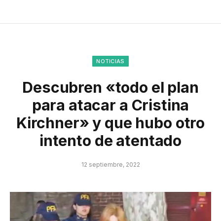
NOTICIAS
Descubren «todo el plan
para atacar a Cristina
Kirchner» y que hubo otro
intento de atentado
12 septiembre, 2022