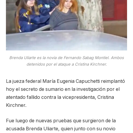
Brenda Uliarte es la novia de Fernando Sabag Montiel. Ambos
detenidos por el ataque a Cristina Kirchner.
La jueza federal María Eugenia Capuchetti reimplantó
hoy el secreto de sumario en la investigación por el
atentado fallido contra la vicepresidenta, Cristina
Kirchner.
Fue luego de nuevas pruebas que surgieron de la
acusada Brenda Uliarte, quien junto con su novio