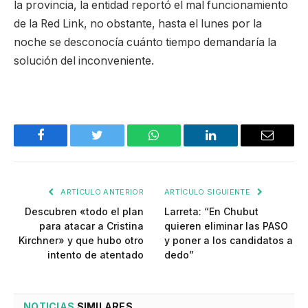
la provincia, la entidad reportó el mal funcionamiento
de la Red Link, no obstante, hasta el lunes por la
noche se desconocía cuánto tiempo demandaría la
solución del inconveniente.
Facebook
Twitter
WhatsApp
LinkedIn
Email
ARTÍCULO ANTERIOR
ARTÍCULO SIGUIENTE
Descubren «todo el plan
Larreta: “En Chubut
para atacar a Cristina
quieren eliminar las PASO
Kirchner» y que hubo otro
y poner a los candidatos a
intento de atentado
dedo”
NOTICIAS
SIMILARES