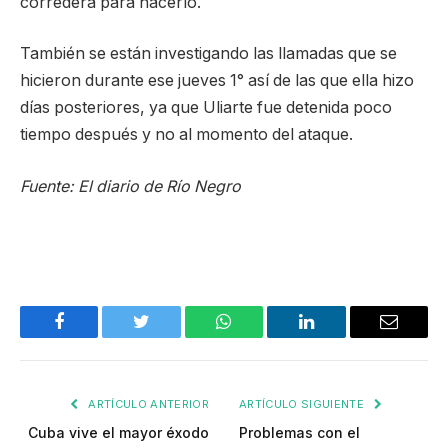
corredera para hacerlo.
También se están investigando las llamadas que se
hicieron durante ese jueves 1° así de las que ella hizo
días posteriores, ya que Uliarte fue detenida poco
tiempo después y no al momento del ataque.
Fuente: El diario de Río Negro
Facebook
Twitter
WhatsApp
LinkedIn
Email
ARTÍCULO ANTERIOR
ARTÍCULO SIGUIENTE
Cuba vive el mayor éxodo
Problemas con el