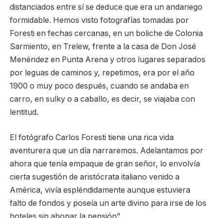
distanciados entre sí se deduce que era un andariego
formidable. Hemos visto fotografías tomadas por
Foresti en fechas cercanas, en un boliche de Colonia
Sarmiento, en Trelew, frente a la casa de Don José
Menéndez en Punta Arena y otros lugares separados
por leguas de caminos y, repetimos, era por el año
1900 o muy poco después, cuando se andaba en
carro, en sulky o a caballo, es decir, se viajaba con
lentitud.
El fotógrafo Carlos Foresti tiene una rica vida
aventurera que un día narraremos. Adelantamos por
ahora que tenía empaque de gran señor, lo envolvía
cierta sugestión de aristócrata italiano venido a
América, vivía espléndidamente aunque estuviera
falto de fondos y poseía un arte divino para irse de los
hoteles sin abonar la pensión”.