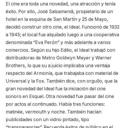
El cine era toda una novedad, una atracción y tenía
éxito. Por ello, José Salsamendi, propietario de un
hotel en la esquina de San Martín y 25 de Mayo,
decidió construir otro cine, el Ideal. Funcionó de 1932
a 1945; el local fue alquilado luego a una cooperativa
denominada “Eva Perón” y más adelante a varios
comercios. Según su hijo Edilio, el Ideal trabajó con
distribuidoras de Metro Goldwyn Meyer y Warner
Brothers, lo que su a juicio implicaba una ventaja
respecto del Armonía, que trabajaba con material de
Universal y la Fox. También dice, con orgullo, que la
gran novedad del Ideal fue la iniciación del cine
sonoro en Esquel. Otra novedad fue pasar del cine
por actos al continuado. Había tres funciones:
matinée, vermouth y noche. También hacían
publicidades con un vidrio pintado, tipo
“transparencias”. Recuerda éxitos de público en el