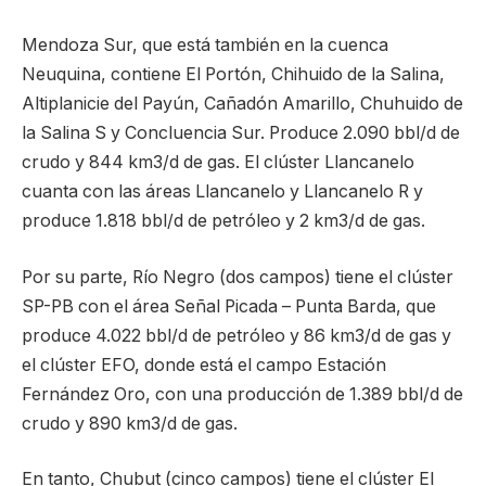
Mendoza Sur, que está también en la cuenca
Neuquina, contiene El Portón, Chihuido de la Salina,
Altiplanicie del Payún, Cañadón Amarillo, Chuhuido de
la Salina S y Concluencia Sur. Produce 2.090 bbl/d de
crudo y 844 km3/d de gas. El clúster Llancanelo
cuanta con las áreas Llancanelo y Llancanelo R y
produce 1.818 bbl/d de petróleo y 2 km3/d de gas.
Por su parte, Río Negro (dos campos) tiene el clúster
SP-PB con el área Señal Picada – Punta Barda, que
produce 4.022 bbl/d de petróleo y 86 km3/d de gas y
el clúster EFO, donde está el campo Estación
Fernández Oro, con una producción de 1.389 bbl/d de
crudo y 890 km3/d de gas.
En tanto, Chubut (cinco campos) tiene el clúster El