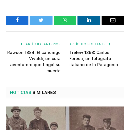
Facebook
Twitter
WhatsApp
LinkedIn
Email
ARTÍCULO ANTERIOR
ARTÍCULO SIGUIENTE
Rawson 1884. El canónigo
Trelew 1898: Carlos
Vivaldi, un cura
Foresti, un fotógrafo
aventurero que fingió su
italiano de la Patagonia
muerte
NOTICIAS
SIMILARES