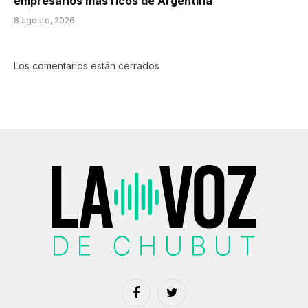
empresarios más ricos de Argentina
8 agosto, 2026
Los comentarios están cerrados
Facebook
Twitter