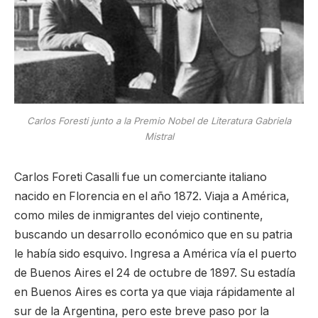
Carlos Foresti junto a la Premio Nobel de Literatura Gabriela
Mistral
Carlos Foreti Casalli fue un comerciante italiano
nacido en Florencia en el año 1872. Viaja a América,
como miles de inmigrantes del viejo continente,
buscando un desarrollo económico que en su patria
le había sido esquivo. Ingresa a América vía el puerto
de Buenos Aires el 24 de octubre de 1897. Su estadía
en Buenos Aires es corta ya que viaja rápidamente al
sur de la Argentina, pero este breve paso por la