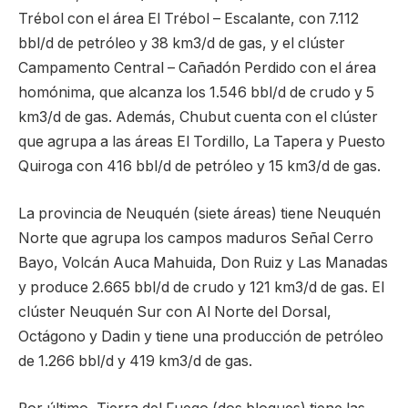
Trébol con el área El Trébol – Escalante, con 7.112
bbl/d de petróleo y 38 km3/d de gas, y el clúster
Campamento Central – Cañadón Perdido con el área
homónima, que alcanza los 1.546 bbl/d de crudo y 5
km3/d de gas. Además, Chubut cuenta con el clúster
que agrupa a las áreas El Tordillo, La Tapera y Puesto
Quiroga con 416 bbl/d de petróleo y 15 km3/d de gas.
La provincia de Neuquén (siete áreas) tiene Neuquén
Norte que agrupa los campos maduros Señal Cerro
Bayo, Volcán Auca Mahuida, Don Ruiz y Las Manadas
y produce 2.665 bbl/d de crudo y 121 km3/d de gas. El
clúster Neuquén Sur con Al Norte del Dorsal,
Octágono y Dadin y tiene una producción de petróleo
de 1.266 bbl/d y 419 km3/d de gas.