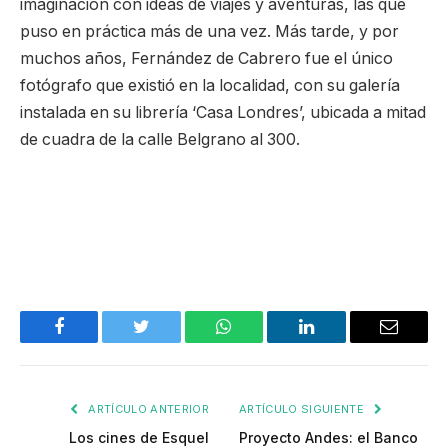
imaginación con ideas de viajes y aventuras, las que
puso en práctica más de una vez. Más tarde, y por
muchos años, Fernández de Cabrero fue el único
fotógrafo que existió en la localidad, con su galería
instalada en su librería ‘Casa Londres’, ubicada a mitad
de cuadra de la calle Belgrano al 300.
Facebook
Twitter
WhatsApp
LinkedIn
Email
ARTÍCULO ANTERIOR
ARTÍCULO SIGUIENTE
Los cines de Esquel
Proyecto Andes: el Banco