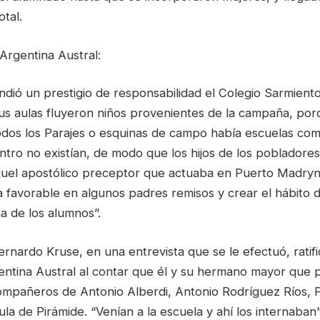
tal.
Argentina Austral:
ndió un prestigio de responsabilidad el Colegio Sarmient
us aulas fluyeron niños provenientes de la campaña, por
odos los Parajes o esquinas de campo había escuelas co
ntro no existían, de modo que los hijos de los pobladores
uel apostólico preceptor que actuaba en Puerto Madryn
a favorable en algunos padres remisos y crear el hábito 
na de los alumnos”.
rnardo Kruse, en una entrevista que se le efectuó, ratif
gentina Austral al contar que él y su hermano mayor que 
ompañeros de Antonio Alberdi, Antonio Rodríguez Ríos, 
a de Pirámide. “Venían a la escuela y ahí los internaban”