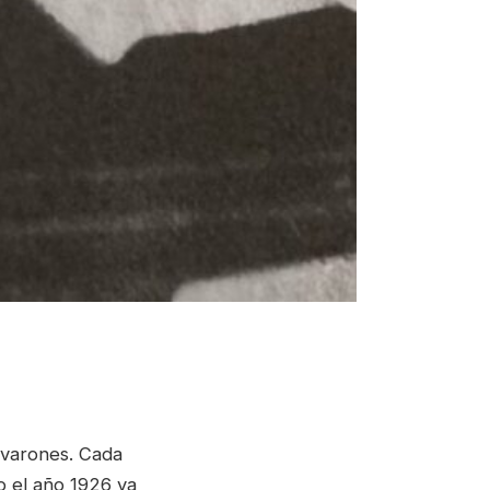
 varones. Cada
o el año 1926 ya