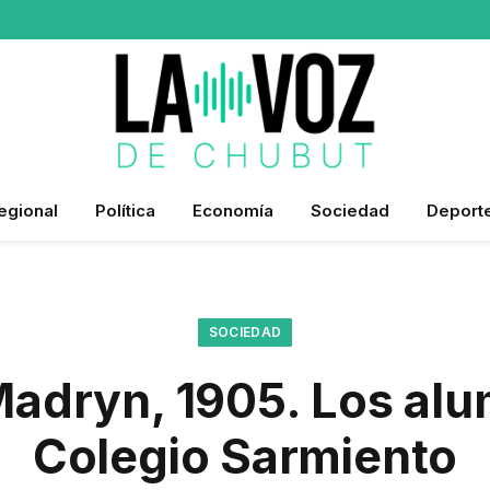
egional
Política
Economía
Sociedad
Deport
SOCIEDAD
Madryn, 1905. Los alu
Colegio Sarmiento