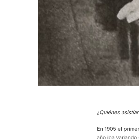
¿Quiénes asistía
En 1905 el prime
año iba variando