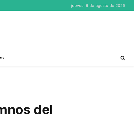
jueves, 6 de agosto de 2026
es
mnos del