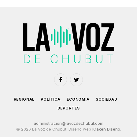
Facebook
Twitter
REGIONAL
POLÍTICA
ECONOMÍA
SOCIEDAD
DEPORTES
administracion@lavozdechubut.com
© 2026 La Voz de Chubut. Diseño web
Kraken Diseño
.