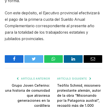
y forma.
Con este depósito, el Ejecutivo provincial efectivizará
el pago de la primera cuota del Sueldo Anual
Complementario correspondiente al presente año
para la totalidad de los trabajadores estatales y
jubilados provinciales.
Facebook
Twitter
WhatsApp
LinkedIn
Email
ARTÍCULO ANTERIOR
ARTÍCULO SIGUIENTE
Grupo Joven Ceferino:
Teófilo Schmid, misionero
una historia de comunidad
protestante alemán, autor
que atraviesa
de la obra “Misionando
generaciones en la
por la Patagonia austral”,
cordillera
recopiló más de 1.000