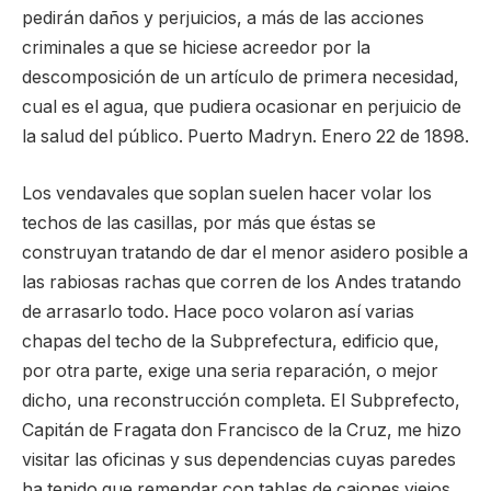
pedirán daños y perjuicios, a más de las acciones
criminales a que se hiciese acreedor por la
descomposición de un artículo de primera necesidad,
cual es el agua, que pudiera ocasionar en perjuicio de
la salud del público. Puerto Madryn. Enero 22 de 1898.
Los vendavales que soplan suelen hacer volar los
techos de las casillas, por más que éstas se
construyan tratando de dar el menor asidero posible a
las rabiosas rachas que corren de los Andes tratando
de arrasarlo todo. Hace poco volaron así varias
chapas del techo de la Subprefectura, edificio que,
por otra parte, exige una seria reparación, o mejor
dicho, una reconstrucción completa. El Subprefecto,
Capitán de Fragata don Francisco de la Cruz, me hizo
visitar las oficinas y sus dependencias cuyas paredes
ha tenido que remendar con tablas de cajones viejos,