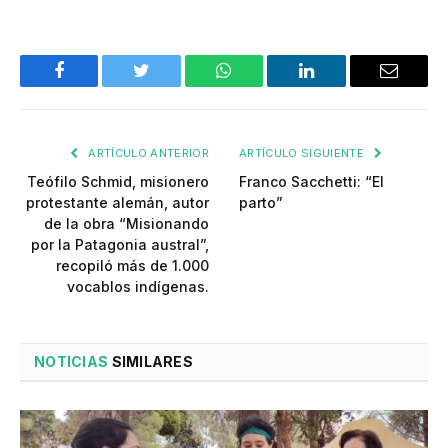
Facebook
Twitter
WhatsApp
LinkedIn
Email
ARTÍCULO ANTERIOR
ARTÍCULO SIGUIENTE
Teófilo Schmid, misionero
Franco Sacchetti: “El
protestante alemán, autor
parto”
de la obra “Misionando
por la Patagonia austral”,
recopiló más de 1.000
vocablos indígenas.
NOTICIAS
SIMILARES