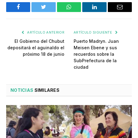
Facebook
Twitter
WhatsApp
LinkedIn
Email
ARTÍCULO ANTERIOR
ARTÍCULO SIGUIENTE
El Gobierno del Chubut
Puerto Madryn. Juan
depositará el aguinaldo el
Meisen Ebene y sus
próximo 18 de junio
recuerdos sobre la
SubPrefectura de la
ciudad
NOTICIAS
SIMILARES