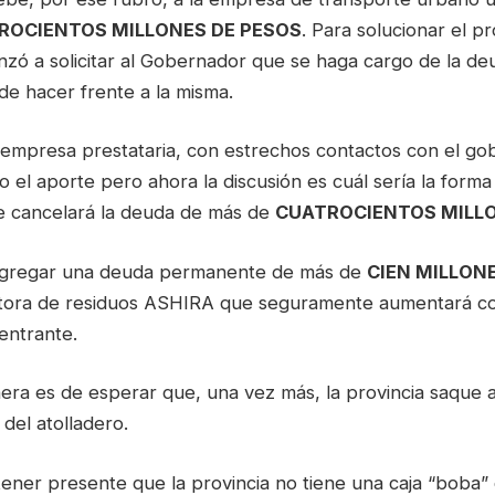
ROCIENTOS MILLONES DE PESOS
. Para solucionar el p
zó a solicitar al Gobernador que se haga cargo de la de
de hacer frente a la misma.
 empresa prestataria, con estrechos contactos con el gob
 el aporte pero ahora la discusión es cuál sería la form
e cancelará la deuda de más de
CUATROCIENTOS MILL
agregar una deuda permanente de más de
CIEN MILLON
tora de residuos ASHIRA que seguramente aumentará c
entrante.
era es de esperar que, una vez más, la provincia saque 
 del atolladero.
ener presente que la provincia no tiene una caja “boba” 