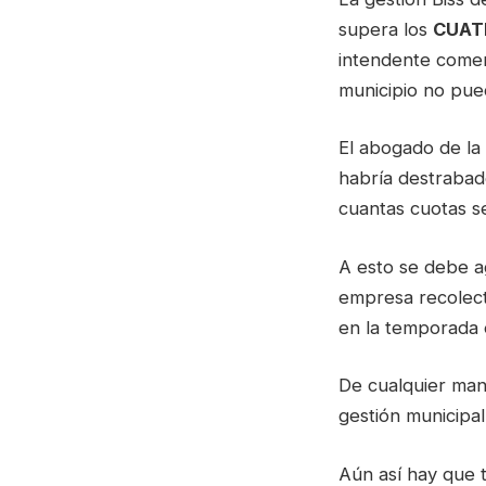
supera los
CUAT
intendente comen
municipio no pue
El abogado de la
habría destrabado
cuantas cuotas s
A esto se debe 
empresa recolec
en la temporada 
De cualquier man
gestión municipal
Aún así hay que t