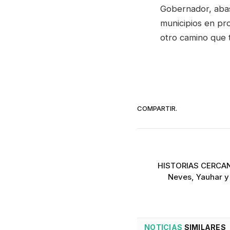
Gobernador, abas
municipios en pr
otro camino que t
COMPARTIR.
HISTORIAS CERCANA
Neves, Yauhar y
NOTICIAS
SIMILARES