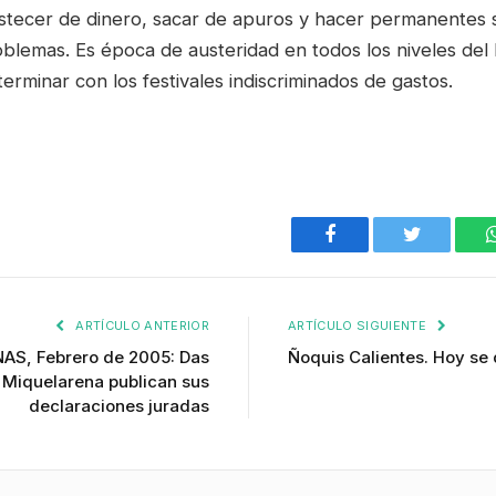
tecer de dinero, sacar de apuros y hacer permanentes sa
oblemas. Es época de austeridad en todos los niveles del
erminar con los festivales indiscriminados de gastos.
Facebook
Twitter
ARTÍCULO ANTERIOR
ARTÍCULO SIGUIENTE
S, Febrero de 2005: Das
Ñoquis Calientes. Hoy se 
 Miquelarena publican sus
declaraciones juradas