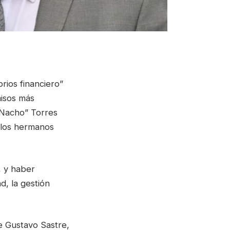
rios financiero”
misos más
“Nacho” Torres
 los hermanos
, y haber
d, la gestión
te Gustavo Sastre,