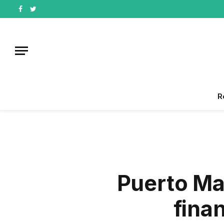
Facebook
Twitter
R
Puerto Ma
fina