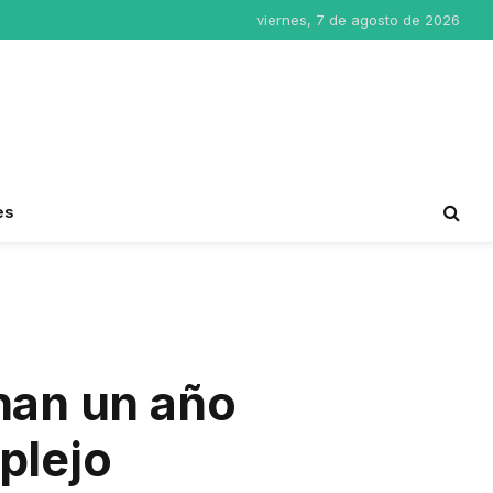
viernes, 7 de agosto de 2026
es
nan un año
plejo