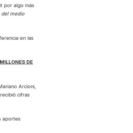
ut por algo más
o del medio
ferencia en las
 MILLONES DE
Mariano Arcioni,
ecibió cifras
s aportes