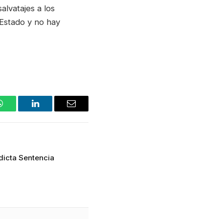
lvatajes a los
 Estado y no hay
WhatsApp
LinkedIn
Email
dicta Sentencia