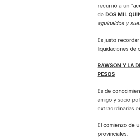
recurrió a un “a
de
DOS MIL QUI
aguinaldos y sue
Es justo recordar
liquidaciones de 
RAWSON Y LA D
PESOS
Es de conocimien
amigo y socio pol
extraordinarias e
El comienzo de un
provinciales.