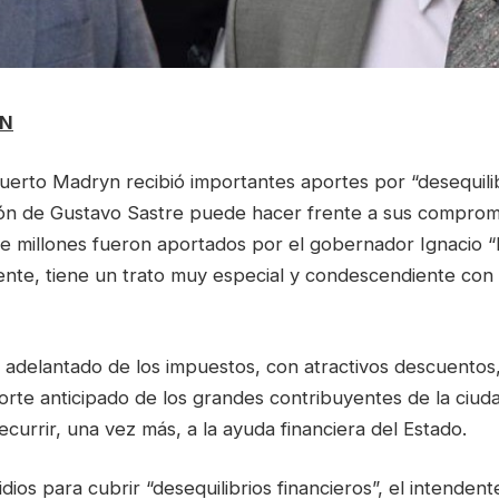
YN
uerto Madryn recibió importantes aportes por “desequilib
ión de Gustavo Sastre puede hacer frente a sus compro
de millones fueron aportados por el gobernador Ignacio 
nte, tiene un trato muy especial y condescendiente con
 adelantado de los impuestos, con atractivos descuentos
rte anticipado de los grandes contribuyentes de la ciuda
ecurrir, una vez más, a la ayuda financiera del Estado.
dios para cubrir “desequilibrios financieros”, el intenden