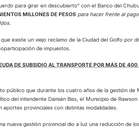
cuerdo para girar en descubierto” con el Banco del Chub
NIENTOS MILLONES DE PESOS
para hacer frente al pag
ldos
.
 que existe un viejo reclamo de la Ciudad del Golfo por di
coparticipación de impuestos.
EUDA DE SUBSIDIO AL TRANSPORTE POR MÁS DE 400
to público que durante los cuatro años de la gestión de 
ítico del intendente Damián Biss, el Municipio de Rawson r
n aportes provinciales con distintas modalidades.
a nueva gestión provincial dio a luz una reducción de lo