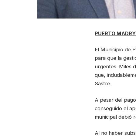
PUERTO MADR
El Municipio de P
para que la gest
urgentes. Miles 
que, indudableme
Sastre.
A pesar del pago
conseguido el apo
municipal debió r
Al no haber subsi