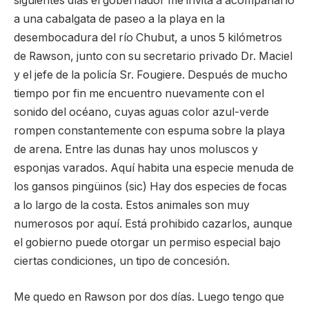
siguientes días el gobernador me invita a acompañarlo
a una cabalgata de paseo a la playa en la
desembocadura del río Chubut, a unos 5 kilómetros
de Rawson, junto con su secretario privado Dr. Maciel
y el jefe de la policía Sr. Fougiere. Después de mucho
tiempo por fin me encuentro nuevamente con el
sonido del océano, cuyas aguas color azul-verde
rompen constantemente con espuma sobre la playa
de arena. Entre las dunas hay unos moluscos y
esponjas varados. Aquí habita una especie menuda de
los gansos pingüinos (sic) Hay dos especies de focas
a lo largo de la costa. Estos animales son muy
numerosos por aquí. Está prohibido cazarlos, aunque
el gobierno puede otorgar un permiso especial bajo
ciertas condiciones, un tipo de concesión.
Me quedo en Rawson por dos días. Luego tengo que