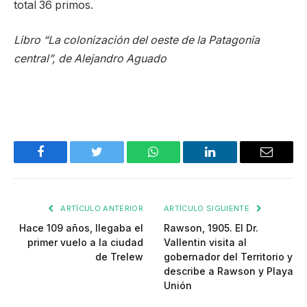
total 36 primos.
Libro “La colonización del oeste de la Patagonia
central”, de Alejandro Aguado
Facebook
Twitter
WhatsApp
LinkedIn
Email
ARTÍCULO ANTERIOR
ARTÍCULO SIGUIENTE
Hace 109 años, llegaba el
Rawson, 1905. El Dr.
primer vuelo a la ciudad
Vallentin visita al
de Trelew
gobernador del Territorio y
describe a Rawson y Playa
Unión