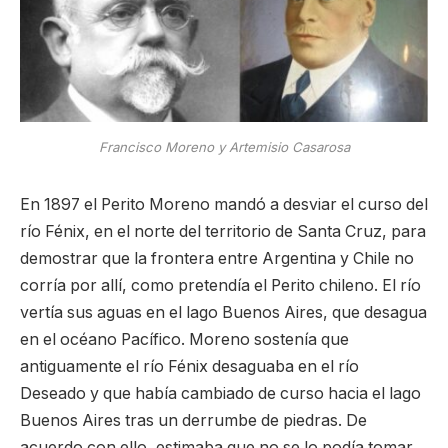
Francisco Moreno y Artemisio Casarosa
En 1897 el Perito Moreno mandó a desviar el curso del
río Fénix, en el norte del territorio de Santa Cruz, para
demostrar que la frontera entre Argentina y Chile no
corría por allí, como pretendía el Perito chileno. El río
vertía sus aguas en el lago Buenos Aires, que desagua
en el océano Pacífico. Moreno sostenía que
antiguamente el río Fénix desaguaba en el río
Deseado y que había cambiado de curso hacia el lago
Buenos Aires tras un derrumbe de piedras. De
acuerdo con ello, estimaba que no se lo podía tomar