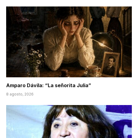
Amparo Dávila: “La señorita Julia”
8 agosto, 2026