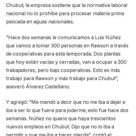
Chubut; la empresa sostiene que la normativa laboral
nacional no lo prohíbe para procesar materia prima
pescada en aguas nacionales.
“Hace dos semanas le comunicamos a Luis Núñez
que vamos a tomar 300 personas en Rawson a través
de cooperativas para esta temporada. Dos plantas
que hoy están vacías y cerradas, van a ocupar a 300
trabajadores, pero bajo cooperativas. Esto es más
trabajo para Rawson y más trabajo para Chubut”,
aseveró Álvarez Castellano.
Y agregó: “Me mandó a decir que no me iba a dejar e
iba a ser lo que fuera para joderme; esto fue hace dos
semanas. Núñez no quiere que haya trescientos
nuevos empleos en Chubut. Dijo que no lo iba a
permitir y que me iba a hacer mierda”, contó el