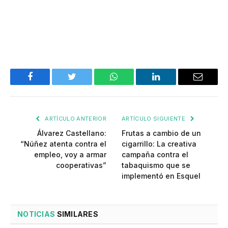
Facebook
Twitter
WhatsApp
LinkedIn
Email
ARTÍCULO ANTERIOR
ARTÍCULO SIGUIENTE
Álvarez Castellano:
Frutas a cambio de un
“Núñez atenta contra el
cigarrillo: La creativa
empleo, voy a armar
campaña contra el
cooperativas”
tabaquismo que se
implementó en Esquel
NOTICIAS
SIMILARES