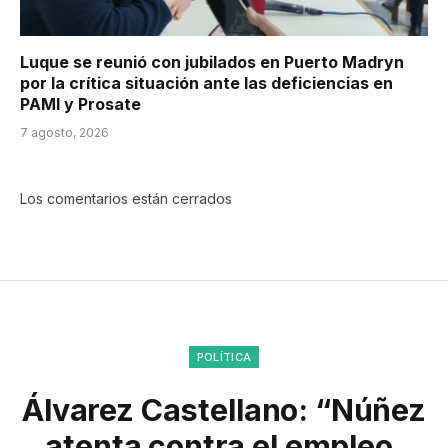
Luque se reunió con jubilados en Puerto Madryn
por la crítica situación ante las deficiencias en
PAMI y Prosate
7 agosto, 2026
Los comentarios están cerrados
POLÍTICA
Álvarez Castellano: “Núñez
atenta contra el empleo,