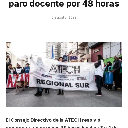
paro docente por 48 horas
3 agosto, 2022
El Consejo Directivo de la ATECH resolvió
convocar a un paro por 48 horas los días 3 y 4 de