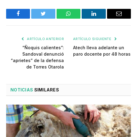
Facebook
Twitter
WhatsApp
LinkedIn
Email
ARTÍCULO ANTERIOR
ARTÍCULO SIGUIENTE
“Ñoquis calientes”:
Atech lleva adelante un
Sandoval denunció
paro docente por 48 horas
“aprietes” de la defensa
de Torres Otarola
NOTICIAS
SIMILARES