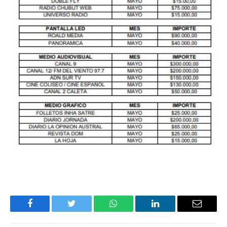
Facebook
Twitter
WhatsApp
LinkedIn
Email