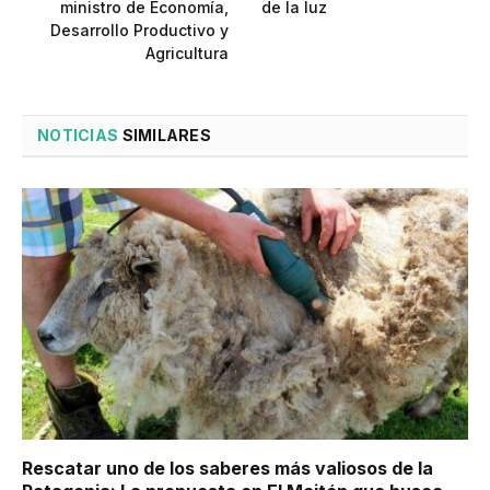
ministro de Economía,
de la luz
Desarrollo Productivo y
Agricultura
NOTICIAS
SIMILARES
Rescatar uno de los saberes más valiosos de la