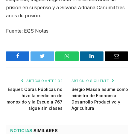
prisión en suspenso y a Silvana Adriana Cañumil tres
años de prisión.
Fuente: EQS Notas
Facebook
Twitter
WhatsApp
LinkedIn
Email
ARTÍCULO ANTERIOR
ARTÍCULO SIGUIENTE
Esquel: Obras Públicas no
Sergio Massa asume como
hizo la medición de
ministro de Economía,
monóxido y la Escuela 767
Desarrollo Productivo y
sigue sin clases
Agricultura
NOTICIAS
SIMILARES