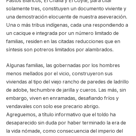
Pastos Blancos, El Chalía y El Coyte, para citar
solamente tres, constituyen un documento viviente y
una demostración elocuente de nuestra aseveración.
Una o más tribus indígenas, cada una respondiendo a
un cacique e integrada por un número limitado de
familias, residen en las citadas reducciones que en
síntesis son potreros limitados por alambrados.
Algunas familias, las gobernadas por los hombres
menos mellados por el vicio, construyeron sus
viviendas al tipo del viejo rancho de paredes de ladrillo
de adobe, techumbre de jarilla y cueros. Las más, sin
embargo, viven en enramadas, desafiando fríos y
vendavales con solo ese precario abrigo.
Agreguemos, a título informativo que el toldo ha
desaparecido sin duda por haber terminado la era de
la vida nómade, como consecuencia del imperio del