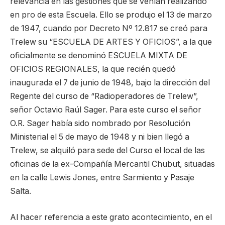
relevancia en las gestiones que se venían realizando
en pro de esta Escuela. Ello se produjo el 13 de marzo
de 1947, cuando por Decreto Nº 12.817 se creó para
Trelew su “ESCUELA DE ARTES Y OFICIOS”, a la que
oficialmente se denominó ESCUELA MIXTA DE
OFICIOS REGIONALES, la que recién quedó
inaugurada el 7 de junio de 1948, bajo la dirección del
Regente del curso de “Radioperadores de Trelew”,
señor Octavio Raúl Sager. Para este curso el señor
O.R. Sager había sido nombrado por Resolución
Ministerial el 5 de mayo de 1948 y ni bien llegó a
Trelew, se alquiló para sede del Curso el local de las
oficinas de la ex-Compañía Mercantil Chubut, situadas
en la calle Lewis Jones, entre Sarmiento y Pasaje
Salta.
Al hacer referencia a este grato acontecimiento, en el