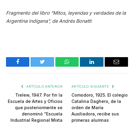
Fragmento del libro “Mitos, leyendas y verdades de la
Argentina indígena”, de Andrés Bonatti
Facebook
Twitter
WhatsApp
LinkedIn
Email
ARTÍCULO ANTERIOR
ARTÍCULO SIGUIENTE
Trelew, 1947. Por fin la
Comodoro, 1925. El colegio
Escuela de Artes y Oficios
Catalina Daghero, de la
que posteriormente se
orden de María
denominó “Escuela
Auxiliadora, recibe sus
Industrial Regional Mixta
primeras alumnas