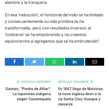
alambre y la tranquera.
En esa ‘reducción’, el horizonte del indio se ha limitado
y consecuentemente su vida primitiva se ha
transformado, pero con resultados inversos: al
‘civilizarse’ se ha empobrecido y no creemos
equivocarnos si agregamos que se ha embrutecido”.
Facebook
Twitter
WhatsApp
LinkedIn
Email
ARTÍCULO ANTERIOR
ARTÍCULO SIGUIENTE
Gaiman, “Piedra de Afilar”:
En 1847 llega de Malvinas
La toponimia indígena
la nave inglesa Avon a la
según Casamiquela
ría Santa Cruz: trueque y
masacre