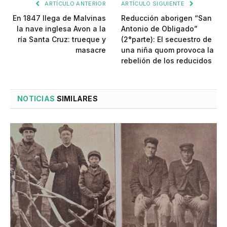
ARTÍCULO ANTERIOR
ARTÍCULO SIGUIENTE
En 1847 llega de Malvinas
Reducción aborigen “San
la nave inglesa Avon a la
Antonio de Obligado”
ría Santa Cruz: trueque y
(2°parte): El secuestro de
masacre
una niña quom provoca la
rebelión de los reducidos
NOTICIAS
SIMILARES