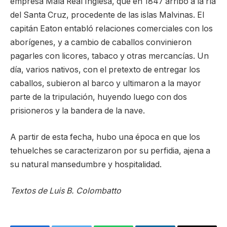
empresa Mala Real Inglesa, que en 1847 arribó a la ría
del Santa Cruz, procedente de las islas Malvinas. El
capitán Eaton entabló relaciones comerciales con los
aborígenes, y a cambio de caballos convinieron
pagarles con licores, tabaco y otras mercancías. Un
día, varios nativos, con el pretexto de entregar los
caballos, subieron al barco y ultimaron a la mayor
parte de la tripulación, huyendo luego con dos
prisioneros y la bandera de la nave.
A partir de esta fecha, hubo una época en que los
tehuelches se caracterizaron por su perfidia, ajena a
su natural mansedumbre y hospitalidad.
Textos de Luis B. Colombatto