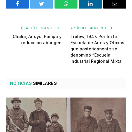
Facebook
Twitter
WhatsApp
LinkedIn
Email
ARTÍCULO ANTERIOR
ARTÍCULO SIGUIENTE
Chalía, Arroyo, Pampa y
Trelew, 1947. Por fin la
reducción aborigen
Escuela de Artes y Oficios
que posteriormente se
denominó “Escuela
Industrial Regional Mixta
NOTICIAS
SIMILARES