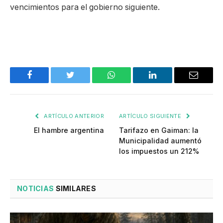
vencimientos para el gobierno siguiente.
Facebook
Twitter
WhatsApp
LinkedIn
Email
ARTÍCULO ANTERIOR
ARTÍCULO SIGUIENTE
El hambre argentina
Tarifazo en Gaiman: la
Municipalidad aumentó
los impuestos un 212%
NOTICIAS
SIMILARES