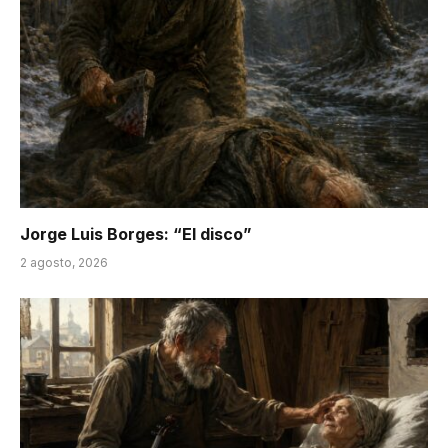
Jorge Luis Borges: “El disco”
2 agosto, 2026