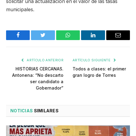
solicitar una actualización en el valor de las tasas
municipales.
Facebook
Twitter
WhatsApp
LinkedIn
Email
ARTÍCULO ANTERIOR
ARTÍCULO SIGUIENTE
HISTORIAS CERCANAS.
Todos a clases: el primer
Antonena: “No descarto
gran logro de Torres
ser candidato a
Gobernador”
NOTICIAS
SIMILARES