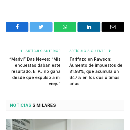
Facebook
Twitter
WhatsApp
LinkedIn
Email
ARTÍCULO ANTERIOR
ARTÍCULO SIGUIENTE
“Marivi” Das Neves: “Mis
Tarifazo en Rawson:
encuestas daban este
Aumento de impuestos del
resultado. El PJ no gana
81.93%, que acumula un
desde que expulsó a mi
647% en los dos últimos
viejo”
años
NOTICIAS
SIMILARES