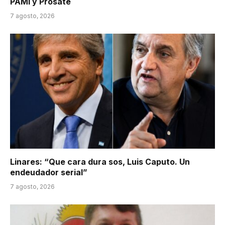
PAMI y Prosate
7 agosto, 2026
Linares: “Que cara dura sos, Luis Caputo. Un
endeudador serial”
7 agosto, 2026