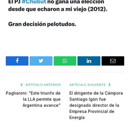
Facebook
Twitter
WhatsApp
LinkedIn
Email
ARTÍCULO ANTERIOR
ARTÍCULO SIGUIENTE
Pagliaroni: “Este triunfo de
El dirigente de la Cámpora
la LLA permite que
Santiago Igón fue
Argentina avance”
designado director de la
Empresa Provincial de
Energía