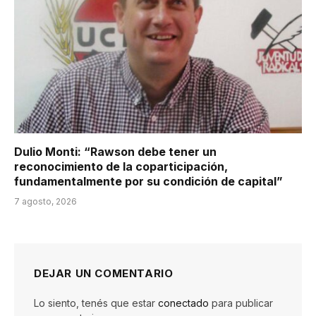
Dulio Monti: “Rawson debe tener un
reconocimiento de la coparticipación,
fundamentalmente por su condición de capital”
7 agosto, 2026
DEJAR UN COMENTARIO
Lo siento, tenés que estar
conectado
para publicar