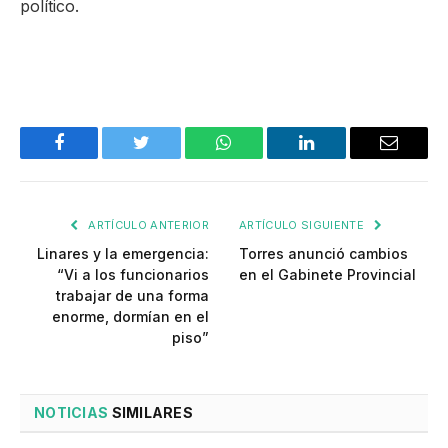
político.
Facebook
Twitter
WhatsApp
LinkedIn
Email
ARTÍCULO ANTERIOR
ARTÍCULO SIGUIENTE
Linares y la emergencia:
Torres anunció cambios
“Vi a los funcionarios
en el Gabinete Provincial
trabajar de una forma
enorme, dormían en el
piso”
NOTICIAS
SIMILARES