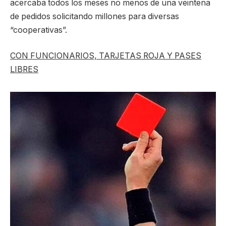
acercaba todos los meses no menos de una veintena
de pedidos solicitando millones para diversas
“cooperativas”.
CON FUNCIONARIOS, TARJETAS ROJA Y PASES
LIBRES