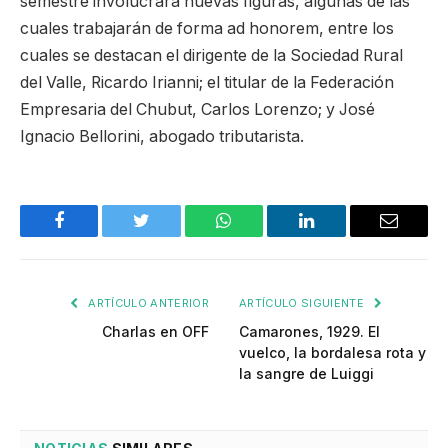
semestre involucrará nuevas figuras, algunas de las
cuales trabajarán de forma ad honorem, entre los
cuales se destacan el dirigente de la Sociedad Rural
del Valle, Ricardo Irianni; el titular de la Federación
Empresaria del Chubut, Carlos Lorenzo; y José
Ignacio Bellorini, abogado tributarista.
Facebook
Twitter
WhatsApp
LinkedIn
Email
ARTÍCULO ANTERIOR
ARTÍCULO SIGUIENTE
Charlas en OFF
Camarones, 1929. El
vuelco, la bordalesa rota y
la sangre de Luiggi