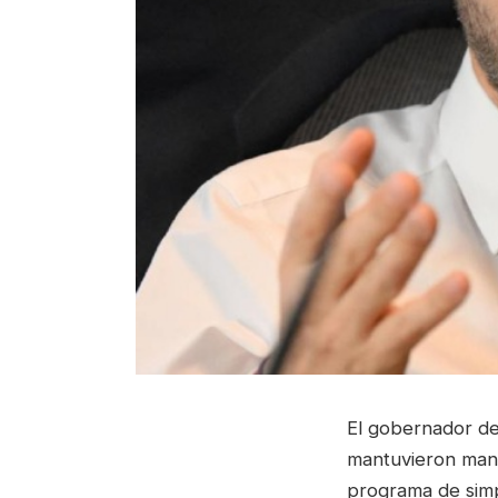
El gobernador de
mantuvieron mand
programa de simpl