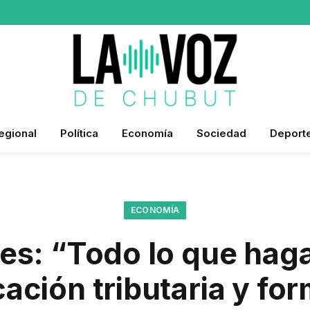
egional
Política
Economía
Sociedad
Deport
ECONOMÍA
es: “Todo lo que haga
cación tributaria y for