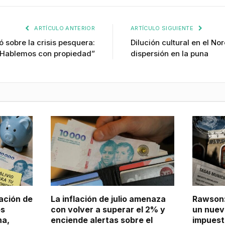
ARTÍCULO ANTERIOR
ARTÍCULO SIGUIENTE
ó sobre la crisis pesquera:
Dilución cultural en el No
“Hablemos con propiedad”
dispersión en la puna
ación de
La inflación de julio amenaza
Rawson:
os
con volver a superar el 2% y
un nuev
na,
enciende alertas sobre el
impuest