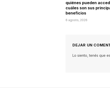
quiénes pueden acced
cuáles son sus princip
beneficios
6 agosto, 2026
DEJAR UN COMEN
Lo siento, tenés que e