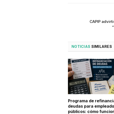
CAPIP advirti
NOTICIAS
SIMILARES
Programa de refinanci
deudas para emplead
públicos: cómo funcio