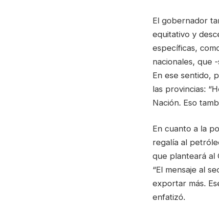
El gobernador ta
equitativo y desc
específicas, com
nacionales, que 
En ese sentido, p
las provincias: “
Nación. Eso tambi
En cuanto a la po
regalía al petról
que planteará al 
“El mensaje al se
exportar más. Ese
enfatizó.