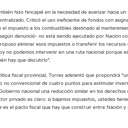
mbién hizo hincapié en la necesidad de avanzar hacia u
entralizado. Criticó el uso ineficiente de fondos con asign
o el impuesto a los combustibles destinado al mantenimie
-según denunció- no está siendo ejecutado por Nación 
ropuso eliminar esos impuestos o transferir los recursos
Hoy no podemos intervenir en una ruta nacional porque es 
én hay que discutirlo”.
lítica fiscal provincial, Torres adelantó que propondrá “u
eo no convencional de cuatro puntos para estimular invers
Gobierno nacional una reducción similar en los derechos 
ctor privado es claro: si bajamos impuestos, ustedes tiene
 es el pacto fiscal que hay que construir entre Nación y 