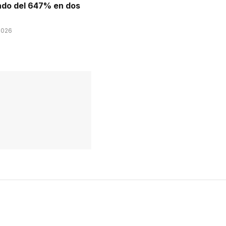
do del 647% en dos
2026