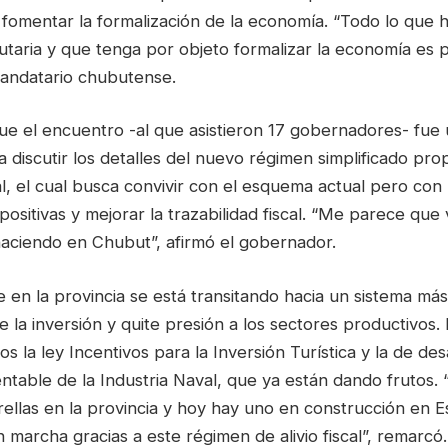
fomentar la formalización de la economía. “Todo lo que h
ibutaria y que tenga por objeto formalizar la economía es p
mandatario chubutense.
ue el encuentro -al que asistieron 17 gobernadores- fue 
ara discutir los detalles del nuevo régimen simplificado pr
, el cual busca convivir con el esquema actual pero con 
positivas y mejorar la trazabilidad fiscal. “Me parece que 
aciendo en Chubut”, afirmó el gobernador.
 en la provincia se está transitando hacia un sistema má
ite la inversión y quite presión a los sectores productivo
s la ley Incentivos para la Inversión Turística y la de des
ntable de la Industria Naval, que ya están dando frutos.
rellas en la provincia y hoy hay uno en construcción en E
marcha gracias a este régimen de alivio fiscal”, remarcó.