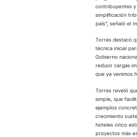
contribuyentes y 
simplificación tr
país”, señaló el 
Torres destacó q
técnica inicial p
Gobierno nacional
reducir cargas im
que ya venimos h
Torres reveló que
simple, que facil
ejemplos concreto
crecimiento suste
hoteles cinco est
proyectos más en 