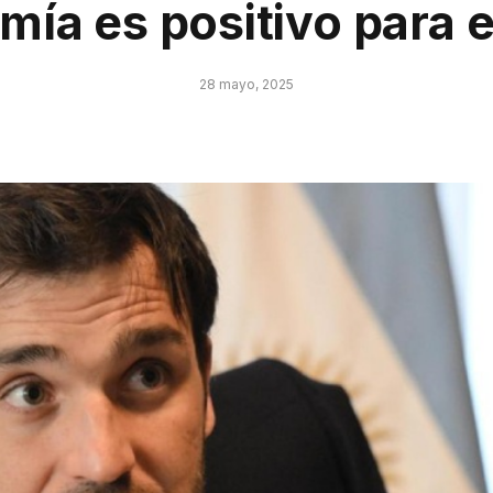
ía es positivo para e
28 mayo, 2025