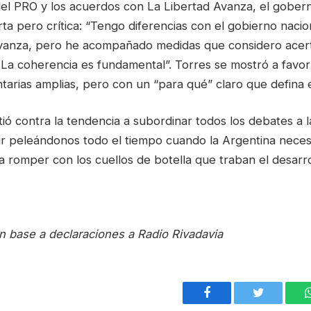
del PRO y los acuerdos con La Libertad Avanza, el gobe
ta pero crítica: “Tengo diferencias con el gobierno nacio
vanza, pero he acompañado medidas que considero acer
 La coherencia es fundamental”. Torres se mostró a favo
tarias amplias, pero con un “para qué” claro que defina 
tió contra la tendencia a subordinar todos los debates a la
r peleándonos todo el tiempo cuando la Argentina neces
romper con los cuellos de botella que traban el desarrol
n base a declaraciones a Radio Rivadavia
Facebook
Twitter