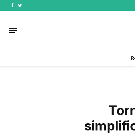
Facebook
Twitter
R
Torr
simplifi