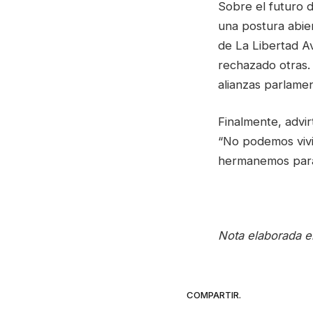
Sobre el futuro 
una postura abier
de La Libertad A
rechazado otras.
alianzas parlamen
Finalmente, advir
“No podemos vivi
hermanemos para 
Nota elaborada e
COMPARTIR.