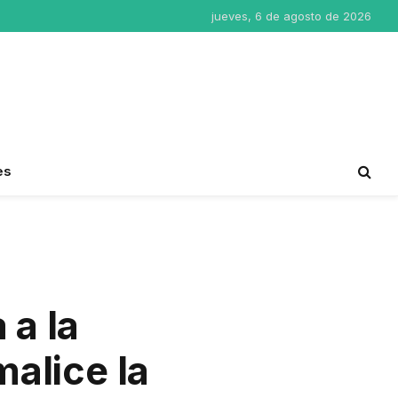
jueves, 6 de agosto de 2026
es
 a la
malice la