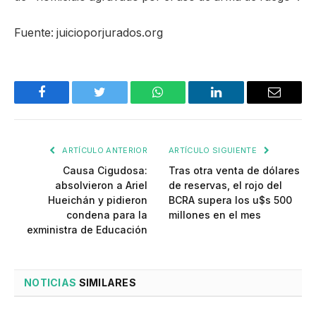
Fuente: juicioporjurados.org
Facebook
Twitter
WhatsApp
LinkedIn
Email
ARTÍCULO ANTERIOR
ARTÍCULO SIGUIENTE
Causa Cigudosa:
Tras otra venta de dólares
absolvieron a Ariel
de reservas, el rojo del
Hueichán y pidieron
BCRA supera los u$s 500
condena para la
millones en el mes
exministra de Educación
NOTICIAS
SIMILARES