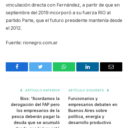
vinculación directa con Fernández, a partir de que en
septiembre del 2019 incorporó a su fuerza RIO al
partido Parte, que el futuro presidente mantenía desde
el 2012.
Fuente: rionegro.com.ar
Facebook
Twitter
WhatsApp
LinkedIn
Email
ARTÍCULO ANTERIOR
ARTÍCULO SIGUIENTE
Biss: “Acordamos la
Funcionarios y
derogación del FAP pero
empresarios debaten en
los empresarios de la
Buenos Aires sobre
pesca deberán pagar la
política, energía y
deuda que se acumuló
desarrollo productivo