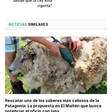
desde que la Ley está
vigente”
NOTICIAS
SIMILARES
Rescatar uno de los saberes más valiosos de la
Patagonia: La propuesta en El Maitén que busca
potenciar el oficio con lana