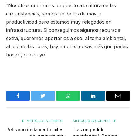
“Nosotros queremos un puerto a la altura de las
circunstancias, somos un de los de mayor
productividad pero estamos muy relegados en
infraestructura. Si conseguimos algunos recursos
extra, queremos aportarlos a eso, al tema ambiental,
al uso de las rutas, hay muchas cosas más que podes
hacer”, concluyó.
Facebook
Twitter
WhatsApp
LinkedIn
Email
ARTÍCULO ANTERIOR
ARTÍCULO SIGUIENTE
Retiraron de la venta miles
Tras un pedido
de juguetes por
presidencial, Odarda