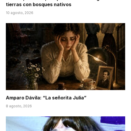
tierras con bosques nativos
10 agosto, 2026
Amparo Dávila: “La señorita Julia”
8 agosto, 2026