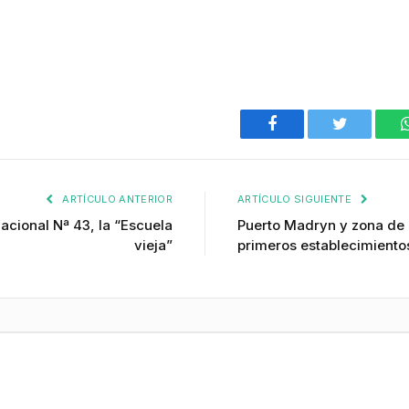
Facebook
Twitter
ARTÍCULO ANTERIOR
ARTÍCULO SIGUIENTE
acional Nª 43, la “Escuela
Puerto Madryn y zona de i
vieja”
primeros establecimient