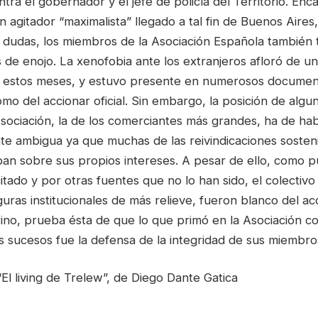
tra el gobernador y el jefe de policía del Territorio. Enc
 agitador “maximalista” llegado a tal fin de Buenos Aires
in dudas, los miembros de la Asociación Española también 
 de enojo. La xenofobia ante los extranjeros afloró de 
e estos meses, y estuvo presente en numerosos documen
ómo del accionar oficial. Sin embargo, la posición de algu
Asociación, la de los comerciantes más grandes, ha de ha
 ambigua ya que muchas de las reivindicaciones sosteni
an sobre sus propios intereses. A pesar de ello, como p
itado y por otras fuentes que no lo han sido, el colectivo
guras institucionales de más relieve, fueron blanco del ac
ino, prueba ésta de que lo que primó en la Asociación co
s sucesos fue la defensa de la integridad de sus miembro
El living de Trelew”, de Diego Dante Gatica