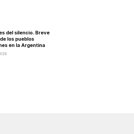
s del silencio. Breve
 de los pueblos
nes en la Argentina
2026