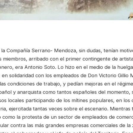
la Compañía Serrano- Mendoza, sin dudas, tenían motiv
 miembros, arribado con el primer contingente de artista
enero, era Antonio Soto. Lo hizo en el medio de la huel
en solidaridad con los empleados de Don Victorio Gillio 
as condiciones de trabajo, y pedían mejoras en el régime
pañol y anarquista como tantos españoles del momento, 
sos locales participando de los mítines populares, en los 
oria, ejercitada tantas veces sobre el escenario. Mientras 
como la protesta de un sector de empleados de comercio
ular contra las más grandes empresas comerciales de la 