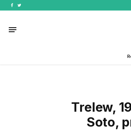
Facebook
Twitter
R
Trelew, 1
Soto, p