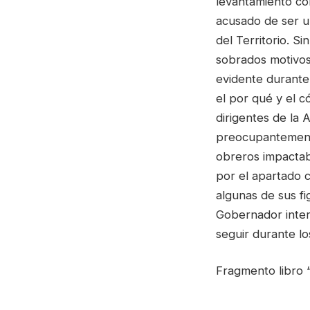
levantamiento con
acusado de ser un
del Territorio. S
sobrados motivos
evidente durant
el por qué y el c
dirigentes de la 
preocupantemente
obreros impactab
por el apartado c
algunas de sus fi
Gobernador inter
seguir durante lo
Fragmento libro “