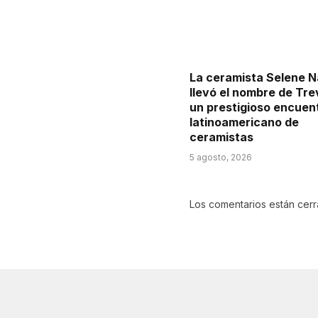
La ceramista Selene 
llevó el nombre de Tre
un prestigioso encuen
latinoamericano de
ceramistas
5 agosto, 2026
Los comentarios están cer