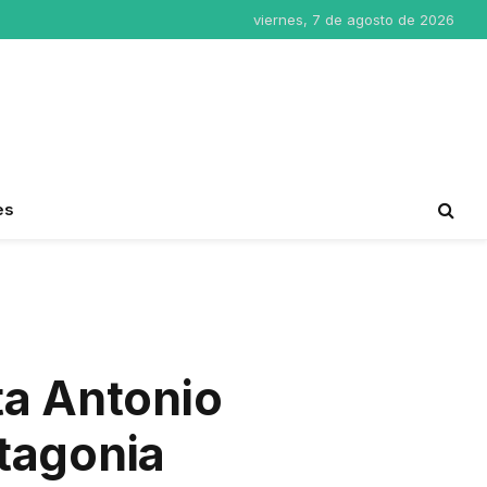
viernes, 7 de agosto de 2026
es
ta Antonio
atagonia