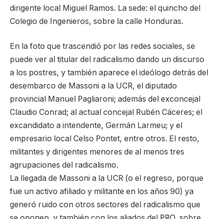
dirigente local Miguel Ramos. La sede: el quincho del
Colegio de Ingenieros, sobre la calle Honduras.
En la foto que trascendió por las redes sociales, se
puede ver al titular del radicalismo dando un discurso
a los postres, y también aparece el ideólogo detrás del
desembarco de Massoni a la UCR, el diputado
provincial Manuel Pagliaroni; además del exconcejal
Claudio Conrad; al actual concejal Rubén Cáceres; el
excandidato a intendente, Germán Larmeu; y el
empresario local Celso Pontet, entre otros. El resto,
militantes y dirigentes menores de al menos tres
agrupaciones del radicalismo.
La llegada de Massoni a la UCR (o el regreso, porque
fue un activo afiliado y militante en los años 90) ya
generó ruido con otros sectores del radicalismo que
se oponen, y también con los aliados del PRO, sobre