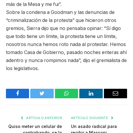
más de la Mesa y me fui”.
Sobre la condena a Goodman y las denuncias de
“criminalización de la protesta” que hicieron otros
gremios, Sierra dijo que no pensaba opinar: “Sí digo
que todo tiene un límite, la protesta tiene un límite,
nosotros nunca hemos roto nada al protestar. Hemos
tomado Casa de Gobierno, pasado noches enteras ahí
adentro y nunca rompimos nada”, dijo el gremialista de
los legislativos.
Facebook
Twitter
WhatsApp
LinkedIn
Email
ARTÍCULO ANTERIOR
ARTÍCULO SIGUIENTE
Quiso meter un celular de
Un asado radical para
contrabando, se lo
recibir a Massoni