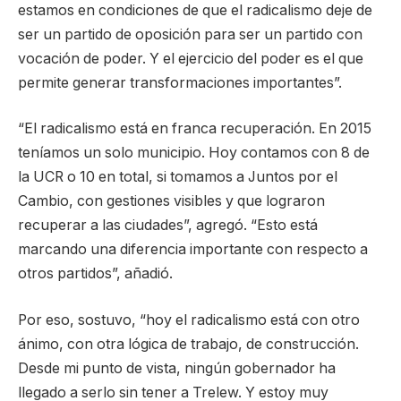
estamos en condiciones de que el radicalismo deje de
ser un partido de oposición para ser un partido con
vocación de poder. Y el ejercicio del poder es el que
permite generar transformaciones importantes”.
“El radicalismo está en franca recuperación. En 2015
teníamos un solo municipio. Hoy contamos con 8 de
la UCR o 10 en total, si tomamos a Juntos por el
Cambio, con gestiones visibles y que lograron
recuperar a las ciudades”, agregó. “Esto está
marcando una diferencia importante con respecto a
otros partidos”, añadió.
Por eso, sostuvo, “hoy el radicalismo está con otro
ánimo, con otra lógica de trabajo, de construcción.
Desde mi punto de vista, ningún gobernador ha
llegado a serlo sin tener a Trelew. Y estoy muy