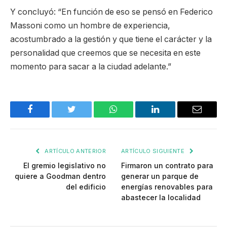
Y concluyó: “En función de eso se pensó en Federico
Massoni como un hombre de experiencia,
acostumbrado a la gestión y que tiene el carácter y la
personalidad que creemos que se necesita en este
momento para sacar a la ciudad adelante.”
Facebook
Twitter
WhatsApp
LinkedIn
Email
ARTÍCULO ANTERIOR
ARTÍCULO SIGUIENTE
El gremio legislativo no
Firmaron un contrato para
quiere a Goodman dentro
generar un parque de
del edificio
energías renovables para
abastecer la localidad