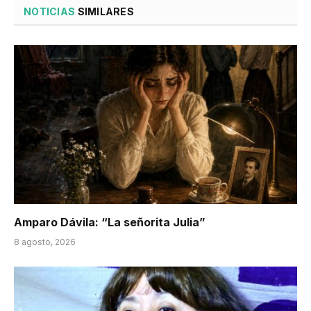
NOTICIAS
SIMILARES
Amparo Dávila: “La señorita Julia”
8 agosto, 2026