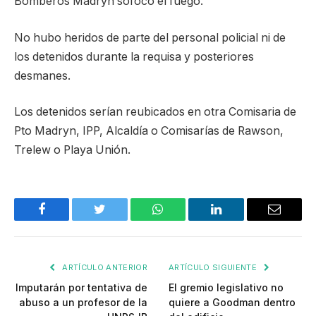
Bomberos Madryn sofocó el fuego.
No hubo heridos de parte del personal policial ni de
los detenidos durante la requisa y posteriores
desmanes.
Los detenidos serían reubicados en otra Comisaria de
Pto Madryn, IPP, Alcaldía o Comisarías de Rawson,
Trelew o Playa Unión.
Facebook
Twitter
WhatsApp
LinkedIn
Email
ARTÍCULO ANTERIOR
ARTÍCULO SIGUIENTE
Imputarán por tentativa de
El gremio legislativo no
abuso a un profesor de la
quiere a Goodman dentro