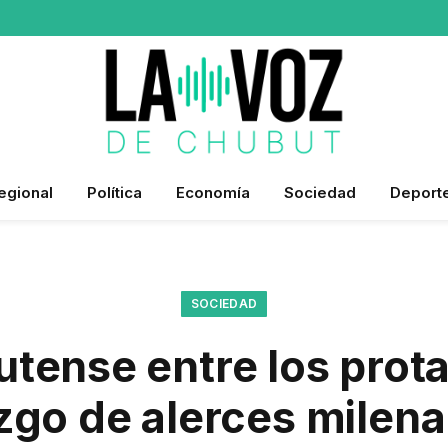
egional
Política
Economía
Sociedad
Deport
SOCIEDAD
tense entre los prot
zgo de alerces milena