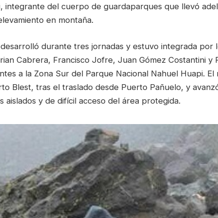
, integrante del cuerpo de guardaparques que llevó adel
elevamiento en montaña.
desarrolló durante tres jornadas y estuvo integrada por 
ian Cabrera, Francisco Jofre, Juan Gómez Costantini y 
ntes a la Zona Sur del Parque Nacional Nahuel Huapi. El 
o Blest, tras el traslado desde Puerto Pañuelo, y avanz
 aislados y de difícil acceso del área protegida.