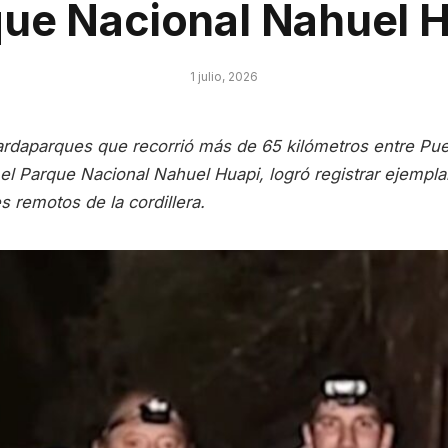
ue Nacional Nahuel 
1 julio, 2026
uardaparques que recorrió más de 65 kilómetros entre Pue
el Parque Nacional Nahuel Huapi, logró registrar ejempla
s remotos de la cordillera.