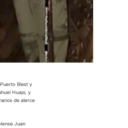
Puerto Blest y
huel Huapi, y
narios de alerce
uelense Juan