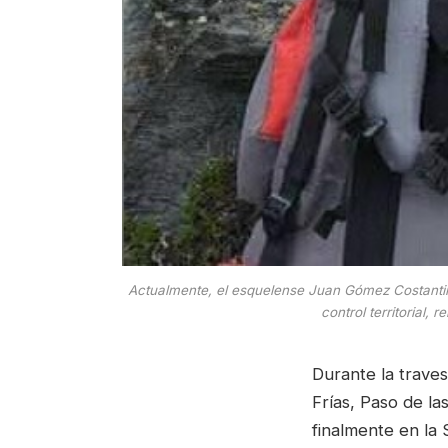
Actualmente, el esquelense Juan Gómez Costantini
control territorial
Durante la trave
Frías, Paso de la
finalmente en la 