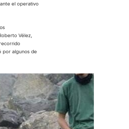
ante el operativo
los
Roberto Vélez,
recorrido
ó por algunos de