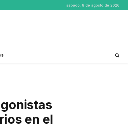
sábado, 8 de agosto de 2026
es
agonistas
rios en el