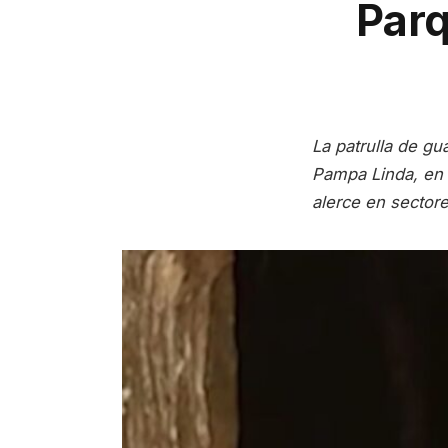
Parq
La patrulla de g
Pampa Linda, en 
alerce en sectore