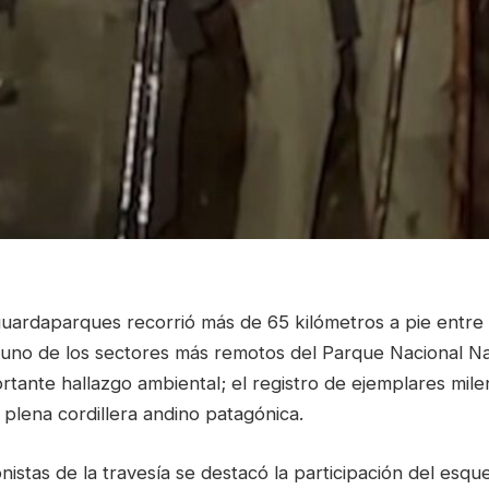
guardaparques recorrió más de 65 kilómetros a pie entre 
uno de los sectores más remotos del Parque Nacional Na
tante hallazgo ambiental; el registro de ejemplares mile
plena cordillera andino patagónica.
nistas de la travesía se destacó la participación del esq