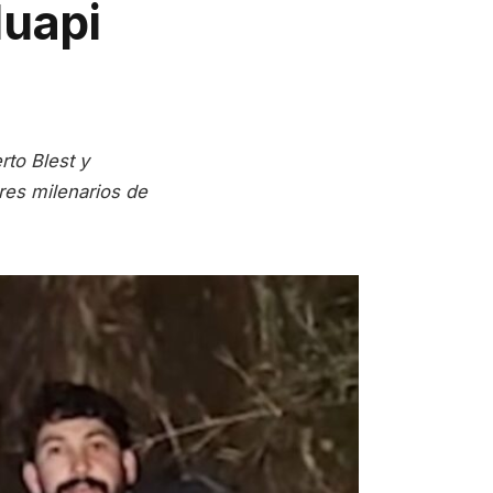
Huapi
rto Blest y
res milenarios de