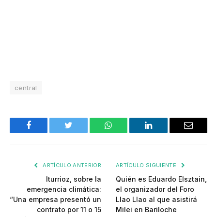
central
Facebook
Twitter
WhatsApp
LinkedIn
Email
ARTÍCULO ANTERIOR
ARTÍCULO SIGUIENTE
Iturrioz, sobre la
Quién es Eduardo Elsztain,
emergencia climática:
el organizador del Foro
“Una empresa presentó un
Llao Llao al que asistirá
contrato por 11 o 15
Milei en Bariloche