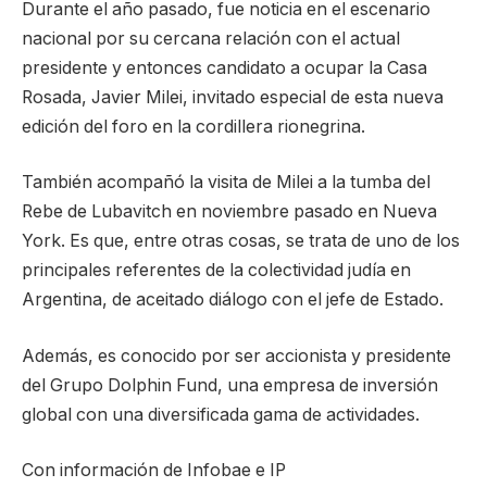
Durante el año pasado, fue noticia en el escenario
nacional por su cercana relación con el actual
presidente y entonces candidato a ocupar la Casa
Rosada, Javier Milei, invitado especial de esta nueva
edición del foro en la cordillera rionegrina.
También acompañó la visita de Milei a la tumba del
Rebe de Lubavitch en noviembre pasado en Nueva
York. Es que, entre otras cosas, se trata de uno de los
principales referentes de la colectividad judía en
Argentina, de aceitado diálogo con el jefe de Estado.
Además, es conocido por ser accionista y presidente
del Grupo Dolphin Fund, una empresa de inversión
global con una diversificada gama de actividades.
Con información de Infobae e IP