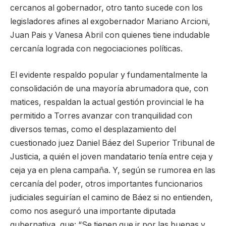
cercanos al gobernador, otro tanto sucede con los
legisladores afines al exgobernador Mariano Arcioni,
Juan Pais y Vanesa Abril con quienes tiene indudable
cercanía lograda con negociaciones políticas.
El evidente respaldo popular y fundamentalmente la
consolidación de una mayoría abrumadora que, con
matices, respaldan la actual gestión provincial le ha
permitido a Torres avanzar con tranquilidad con
diversos temas, como el desplazamiento del
cuestionado juez Daniel Báez del Superior Tribunal de
Justicia, a quién el joven mandatario tenía entre ceja y
ceja ya en plena campaña. Y, según se rumorea en las
cercanía del poder, otros importantes funcionarios
judiciales seguirían el camino de Báez si no entienden,
como nos aseguró una importante diputada
gubernativa, que: “Se tienen que ir por las buenas y