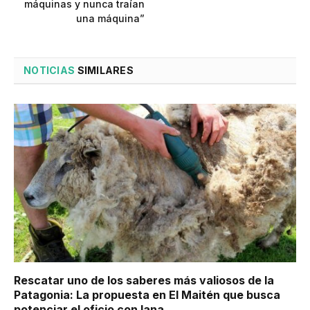
máquinas y nunca traían
una máquina”
NOTICIAS
SIMILARES
Rescatar uno de los saberes más valiosos de la
Patagonia: La propuesta en El Maitén que busca
potenciar el oficio con lana