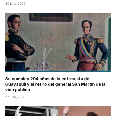
30 julio, 2026
Se cumplen 204 años de la entrevista de
Guayaquil y el retiro del general San Martín de la
vida publica
27 julio, 2026