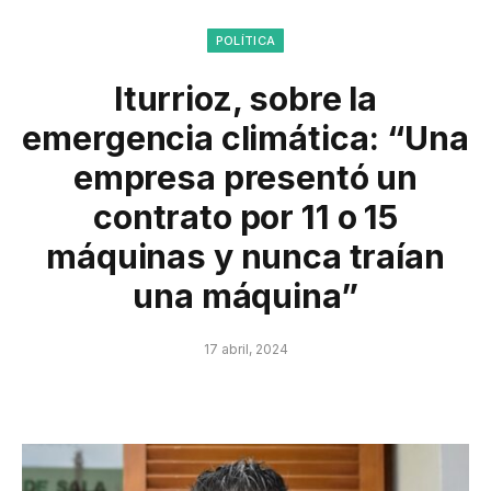
POLÍTICA
Iturrioz, sobre la
emergencia climática: “Una
empresa presentó un
contrato por 11 o 15
máquinas y nunca traían
una máquina”
17 abril, 2024