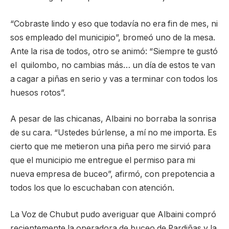
“Cobraste lindo y eso que todavía no era fin de mes, ni
sos empleado del municipio”, bromeó uno de la mesa.
Ante la risa de todos, otro se animó: “Siempre te gustó
el quilombo, no cambias más… un día de estos te van
a cagar a piñas en serio y vas a terminar con todos los
huesos rotos”.
A pesar de las chicanas, Albaini no borraba la sonrisa
de su cara. “Ustedes búrlense, a mí no me importa. Es
cierto que me metieron una piña pero me sirvió para
que el municipio me entregue el permiso para mi
nueva empresa de buceo”, afirmó, con prepotencia a
todos los que lo escuchaban con atención.
La Voz de Chubut pudo averiguar que Albaini compró
recientemente la operadora de buceo de Pardiñas y la