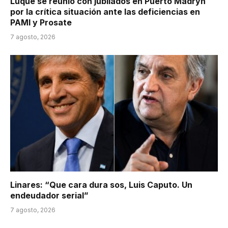
Luque se reunió con jubilados en Puerto Madryn
por la crítica situación ante las deficiencias en
PAMI y Prosate
7 agosto, 2026
Linares: “Que cara dura sos, Luis Caputo. Un
endeudador serial”
7 agosto, 2026