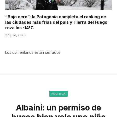
“Bajo cero”: la Patagonia completa el ranking de
las ciudades más frías del país y Tierra del Fuego
roza los -14°C
27 julio, 2026
Los comentarios están cerrados
POLÍTICA
Albaini: un permiso de
buceo bien vale una piña