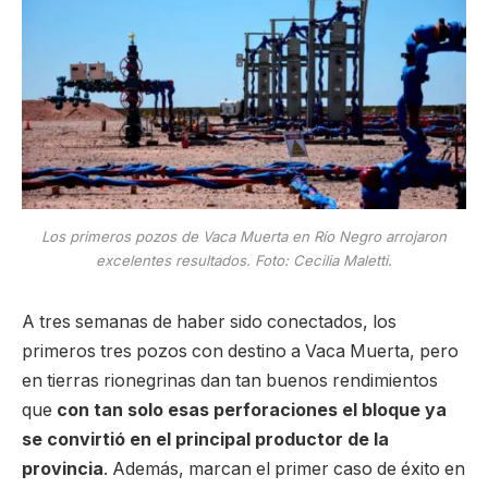
Los primeros pozos de Vaca Muerta en Río Negro arrojaron
excelentes resultados. Foto: Cecilia Maletti.
A tres semanas de haber sido conectados, los
primeros tres pozos con destino a Vaca Muerta, pero
en tierras rionegrinas dan tan buenos rendimientos
que
con tan solo esas perforaciones el bloque ya
se convirtió en el principal productor de la
provincia
. Además, marcan el primer caso de éxito en