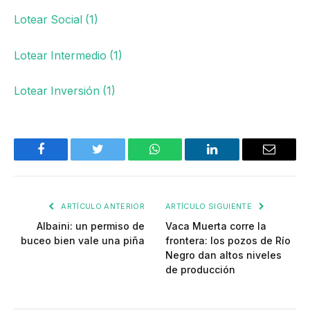
Lotear Social (1)
Lotear Intermedio (1)
Lotear Inversión (1)
Facebook
Twitter
WhatsApp
LinkedIn
Email
ARTÍCULO ANTERIOR
ARTÍCULO SIGUIENTE
Albaini: un permiso de
Vaca Muerta corre la
buceo bien vale una piña
frontera: los pozos de Río
Negro dan altos niveles
de producción