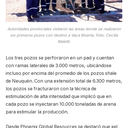
Autoridades provinciales visitaron las áreas donde se realizaron
los primeros pozos con destino a Vaca Muerta. Foto: Cecilia
Maletti.
Los tres pozos se perforaron en un pad y cuentan
con ramas laterales de 3.000 metros, ubicándose
incluso por encima del promedio de los pozos shale
de Neuquén. Con una extensión total de 6.300 metros,
los pozos se fracturaron con la técnica de
estimulación de alta intensidad que implicó que en
cada pozo se inyectaran 10.000 toneladas de arena
para estimular la producción.
Desde Phoenix Global Resources se destacó que «el