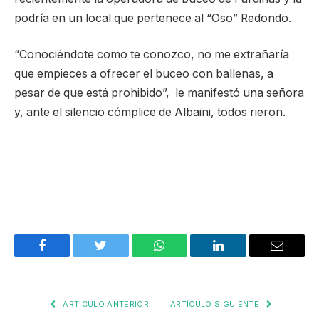
podría en un local que pertenece al “Oso” Redondo.
“Conociéndote como te conozco, no me extrañaría
que empieces a ofrecer el buceo con ballenas, a
pesar de que está prohibido”, le manifestó una señora
y, ante el silencio cómplice de Albaini, todos rieron.
Facebook
Twitter
WhatsApp
LinkedIn
Email
ARTÍCULO ANTERIOR
ARTÍCULO SIGUIENTE