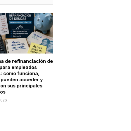
a de refinanciación de
para empleados
s: cómo funciona,
 pueden acceder y
on sus principales
ios
2026