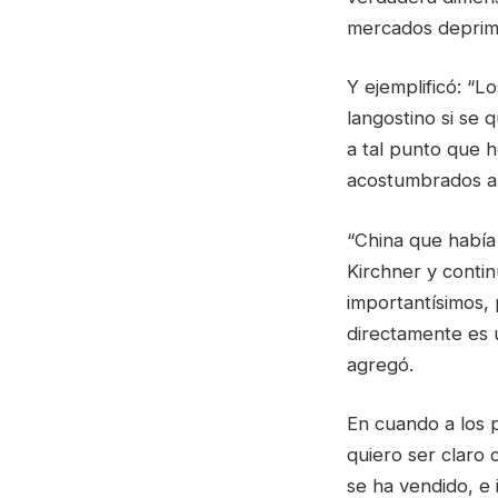
mercados deprimi
Y ejemplificó: “
langostino si se 
a tal punto que 
acostumbrados a 
“China que había
Kirchner y conti
importantísimos,
directamente es 
agregó.
En cuando a los p
quiero ser claro 
se ha vendido, e 