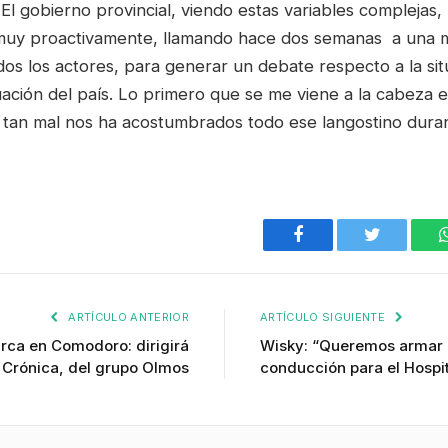
 El gobierno provincial, viendo estas variables compleja
uy proactivamente, llamando hace dos semanas a una me
os los actores, para generar un debate respecto a la sit
uación del país. Lo primero que se me viene a la cabeza e
 tan mal nos ha acostumbrados todo ese langostino duran
Facebook
Twitter
ARTÍCULO ANTERIOR
ARTÍCULO SIGUIENTE
rca en Comodoro: dirigirá
Wisky: “Queremos armar 
 Crónica, del grupo Olmos
conducción para el Hosp