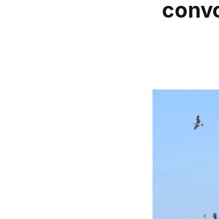
convo