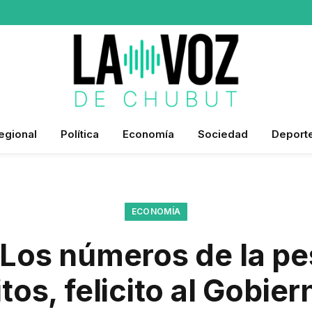
egional
Política
Economía
Sociedad
Deport
ECONOMÍA
“Los números de la p
tos, felicito al Gobier