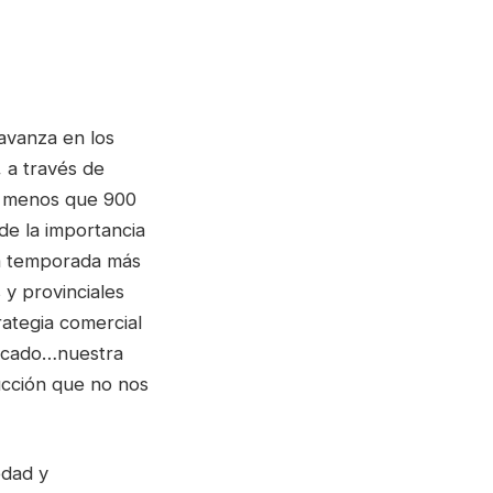
avanza en los
 a través de
da menos que 900
de la importancia
la temporada más
 y provinciales
ategia comercial
ercado…nuestra
cción que no nos
edad y