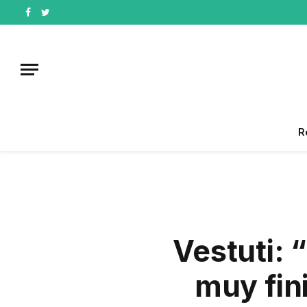
Facebook
Twitter
R
Vestuti: 
muy fini