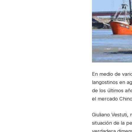
En medio de vari
langostinos en ag
de los últimos a
el mercado Chino
Giuliano Vestuti,
situación de la p
verdadera dimens