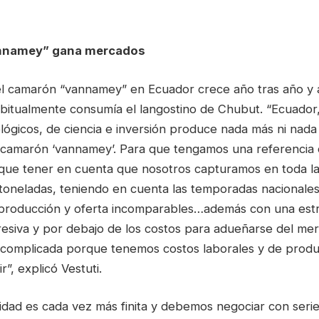
nnamey” gana mercados
l camarón “vannamey” en Ecuador crece año tras año y 
itualmente consumía el langostino de Chubut. “Ecuador,
ológicos, de ciencia e inversión produce nada más ni na
l camarón ‘vannamey’. Para que tengamos una referencia 
que tener en cuenta que nosotros capturamos en toda 
toneladas, teniendo en cuenta las temporadas nacionales
roducción y oferta incomparables…además con una estr
esiva y por debajo de los costos para adueñarse del m
complicada porque tenemos costos laborales y de produ
”, explicó Vestuti.
lidad es cada vez más finita y debemos negociar con seri