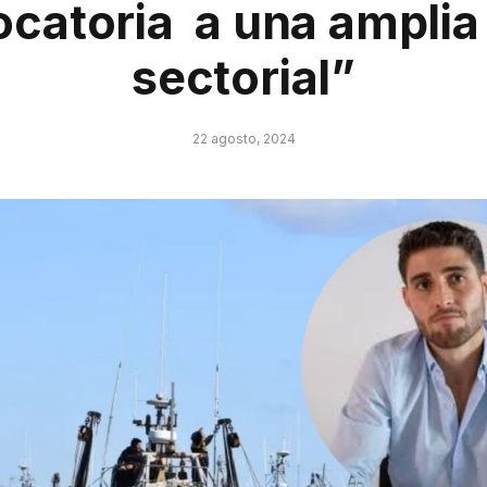
catoria a una ampli
sectorial”
22 agosto, 2024