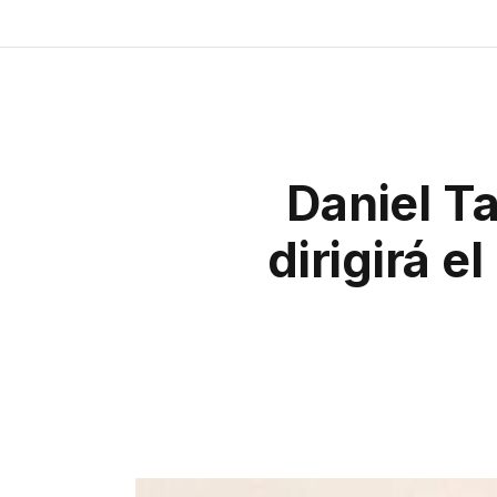
Daniel T
dirigirá e