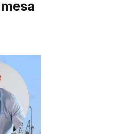
a mesa