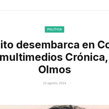
POLÍTICA
aito desembarca en 
l multimedios Crónica
Olmos
22 agosto, 2024