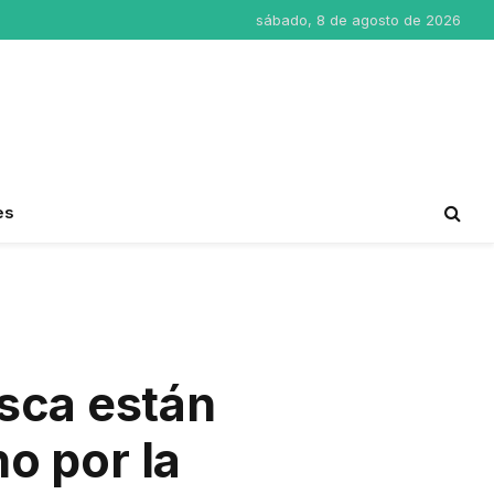
sábado, 8 de agosto de 2026
es
esca están
no por la