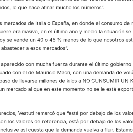
dos, lo que hace afinar mucho los números”.
Los mercados de Italia o España, en donde el consumo de 
quiere era masivo, en el último año y medio la situación s
hoy se vende un 40 o 45 % menos de lo que nosotros es
abastecer a esos mercados”.
 aparecido con mucha fuerza durante el último gobierno 
nuado con el de Mauricio Macri, con una demanda de vo
 pasó de llevarse millones de kilos a NO CUNSUMIR UN K
un mercado al que en este momento no se le está expor
recios, Vestuti remarcó que “está por debajo de los valor
con los valores de referencia, está por debajo de los valo
inclusive así cuesta que la demanda vuelva a fluir. Estam