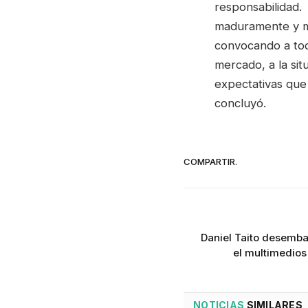
responsabilidad.
maduramente y m
convocando a tod
mercado, a la sit
expectativas que
concluyó.
COMPARTIR.
Daniel Taito desemba
el multimedios
NOTICIAS
SIMILARES