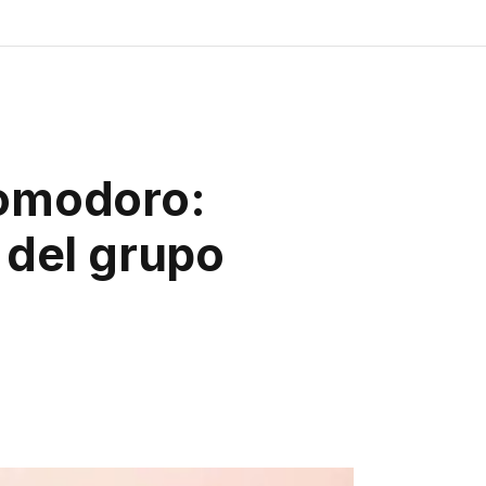
Comodoro:
, del grupo