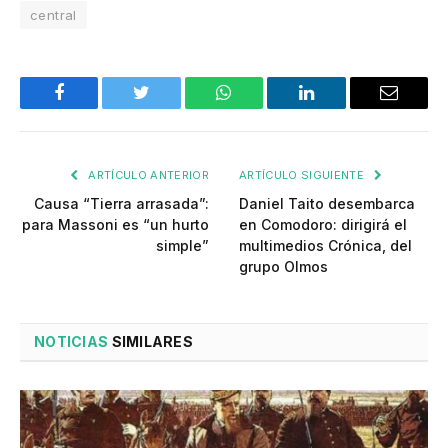
central
Facebook
Twitter
WhatsApp
LinkedIn
Email
ARTÍCULO ANTERIOR
ARTÍCULO SIGUIENTE
Causa “Tierra arrasada”:
Daniel Taito desembarca
para Massoni es “un hurto
en Comodoro: dirigirá el
simple”
multimedios Crónica, del
grupo Olmos
NOTICIAS
SIMILARES