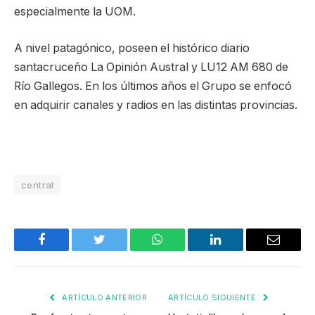
especialmente la UOM.
A nivel patagónico, poseen el histórico diario
santacruceño La Opinión Austral y LU12 AM 680 de
Río Gallegos. En los últimos años el Grupo se enfocó
en adquirir canales y radios en las distintas provincias.
central
Facebook
Twitter
WhatsApp
LinkedIn
Email
ARTÍCULO ANTERIOR
ARTÍCULO SIGUIENTE