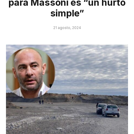
para Massoni es “un hurto
simple”
21 agosto, 2024