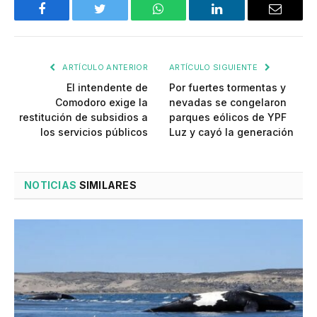
Facebook
Twitter
WhatsApp
LinkedIn
Email
ARTÍCULO ANTERIOR
ARTÍCULO SIGUIENTE
El intendente de
Por fuertes tormentas y
Comodoro exige la
nevadas se congelaron
restitución de subsidios a
parques eólicos de YPF
los servicios públicos
Luz y cayó la generación
NOTICIAS
SIMILARES