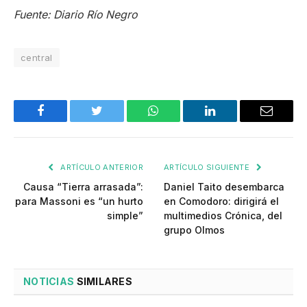
Fuente: Diario Río Negro
central
Facebook
Twitter
WhatsApp
LinkedIn
Email
ARTÍCULO ANTERIOR
ARTÍCULO SIGUIENTE
Causa “Tierra arrasada”:
Daniel Taito desembarca
para Massoni es “un hurto
en Comodoro: dirigirá el
simple”
multimedios Crónica, del
grupo Olmos
NOTICIAS
SIMILARES