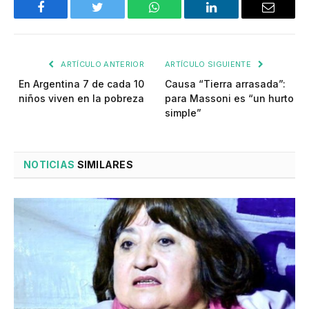
Facebook
Twitter
WhatsApp
LinkedIn
Email
ARTÍCULO ANTERIOR
ARTÍCULO SIGUIENTE
En Argentina 7 de cada 10
Causa “Tierra arrasada”:
niños viven en la pobreza
para Massoni es “un hurto
simple”
NOTICIAS
SIMILARES