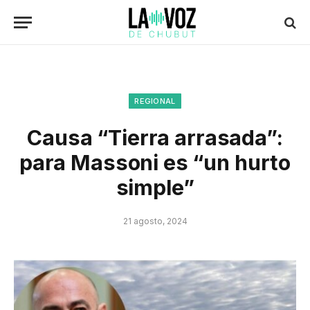
REGIONAL
Causa “Tierra arrasada”:
para Massoni es “un hurto
simple”
21 agosto, 2024