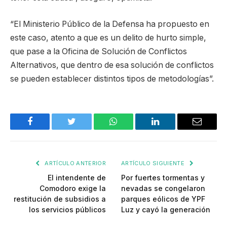
“El Ministerio Público de la Defensa ha propuesto en
este caso, atento a que es un delito de hurto simple,
que pase a la Oficina de Solución de Conflictos
Alternativos, que dentro de esa solución de conflictos
se pueden establecer distintos tipos de metodologías”.
Facebook
Twitter
WhatsApp
LinkedIn
Email
ARTÍCULO ANTERIOR
ARTÍCULO SIGUIENTE
El intendente de
Por fuertes tormentas y
Comodoro exige la
nevadas se congelaron
restitución de subsidios a
parques eólicos de YPF
los servicios públicos
Luz y cayó la generación