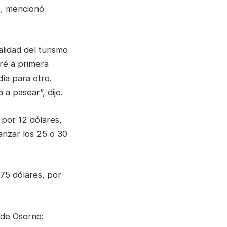
», mencionó
lidad del turismo
ré a primera
ía para otro.
 a pasear”, dijo.
por 12 dólares,
anzar los 25 o 30
 75 dólares, por
 de Osorno: