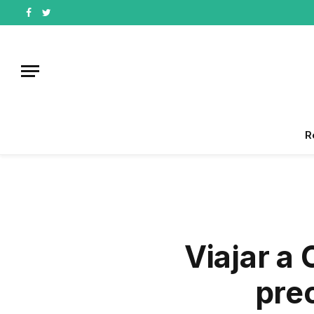
Facebook
Twitter
R
Viajar a 
pre