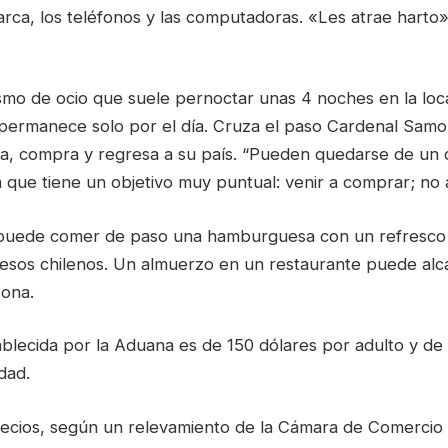
arca, los teléfonos y las computadoras. «Les atrae harto
ismo de ocio que suele pernoctar unas 4 noches en la loca
ermanece solo por el día. Cruza el paso Cardenal Samo
a, compra y regresa a su país. “Pueden quedarse de un d
a que tiene un objetivo muy puntual: venir a comprar; no a
puede comer de paso una hamburguesa con un refresco 
pesos chilenos. Un almuerzo en un restaurante puede alc
sona.
ablecida por la Aduana es de 150 dólares por adulto y de
dad.
recios, según un relevamiento de la Cámara de Comercio