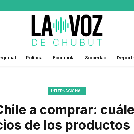
egional
Política
Economía
Sociedad
Deport
INTERNACIONAL
Chile a comprar: cuál
cios de los productos