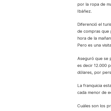
por la ropa de m
Ibáñez.
Diferenció el tur
de compras que p
hora de la mañan
Pero es una visit
Aseguró que se 
es decir 12.000 
dólares, por per
La franquicia est
cada menor de e
Cuáles son los p