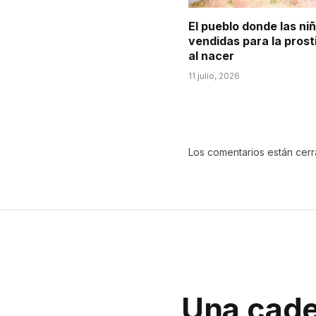
El pueblo donde las ni
vendidas para la prost
al nacer
11 julio, 2026
Los comentarios están cer
Una cade