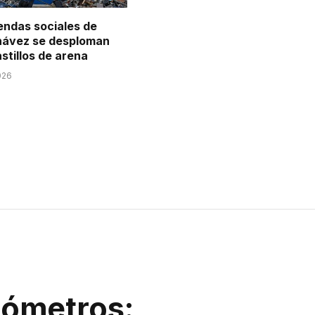
endas sociales de
ávez se desploman
stillos de arena
026
lómetros: