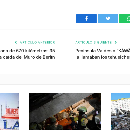
Facebook
Twitter
ARTÍCULO ANTERIOR
ARTÍCULO SIGUIENTE
na de 670 kilómetros: 35
Península Valdés o “KÄW
la caída del Muro de Berlín
la llamaban los tehuelche