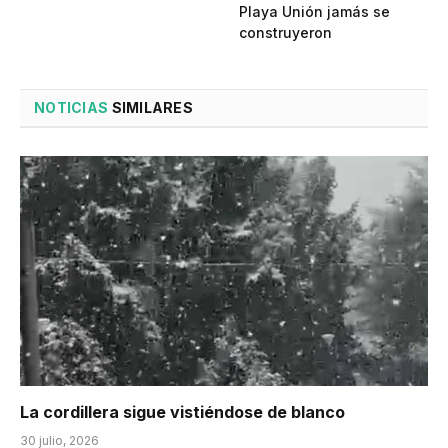
Playa Unión jamás se
construyeron
NOTICIAS
SIMILARES
La cordillera sigue vistiéndose de blanco
30 julio, 2026