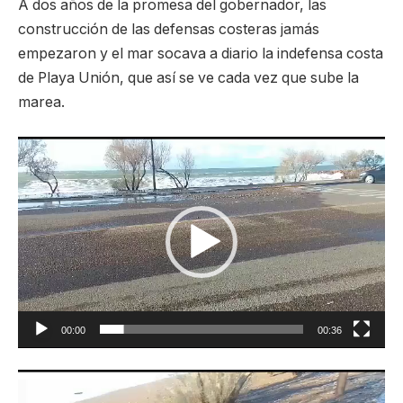
A dos años de la promesa del gobernador, las
construcción de las defensas costeras jamás
empezaron y el mar socava a diario la indefensa costa
de Playa Unión, que así se ve cada vez que sube la
marea.
Reproductor
de
video
00:00
00:36
Reproductor