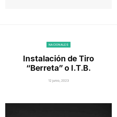
NACIONALES
Instalación de Tiro
“Berreta” o I.T.B.
12 junio, 2023