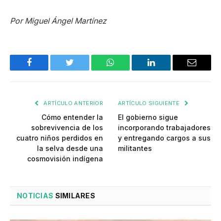
Por Miguel Ángel Martínez
Facebook
Twitter
WhatsApp
LinkedIn
Email
ARTÍCULO ANTERIOR
ARTÍCULO SIGUIENTE
Cómo entender la
El gobierno sigue
sobrevivencia de los
incorporando trabajadores
cuatro niños perdidos en
y entregando cargos a sus
la selva desde una
militantes
cosmovisión indígena
NOTICIAS
SIMILARES