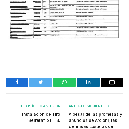
Facebook
Twitter
WhatsApp
LinkedIn
Email
ARTÍCULO ANTERIOR
ARTÍCULO SIGUIENTE
Instalación de Tiro
A pesar de las promesas y
“Berreta” o I.T.B.
anuncios de Arcioni, las
defensas costeras de