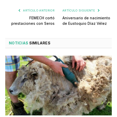
ARTÍCULO ANTERIOR
ARTÍCULO SIGUIENTE
FEMECH cortó
Aniversario de nacimiento
prestaciones con Seros
de Eustoquio Díaz Vélez
NOTICIAS
SIMILARES