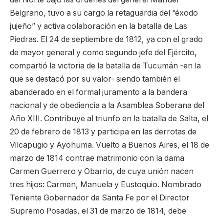
Belgrano, tuvo a su cargo la retaguardia del “éxodo
jujeño” y activa colaboración en la batalla de Las
Piedras. El 24 de septiembre de 1812, ya con el grado
de mayor general y como segundo jefe del Ejército,
compartió la victoria de la batalla de Tucumán -en la
que se destacó por su valor- siendo también el
abanderado en el formal juramento a la bandera
nacional y de obediencia a la Asamblea Soberana del
Año XIII. Contribuye al triunfo en la batalla de Salta, el
20 de febrero de 1813 y participa en las derrotas de
Vilcapugio y Ayohuma. Vuelto a Buenos Aires, el 18 de
marzo de 1814 contrae matrimonio con la dama
Carmen Guerrero y Obarrio, de cuya unión nacen
tres hijos: Carmen, Manuela y Eustoquio. Nombrado
Teniente Gobernador de Santa Fe por el Director
Supremo Posadas, el 31 de marzo de 1814, debe