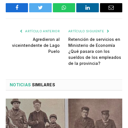
Facebook
Twitter
WhatsApp
LinkedIn
Email
ARTÍCULO ANTERIOR
ARTÍCULO SIGUIENTE
Agredieron al
Retención de servicios en
viceintendente de Lago
Ministerio de Economía
Puelo
¿Qué pasara con los
sueldos de los empleados
de la provincia?
NOTICIAS
SIMILARES