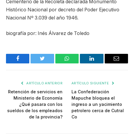
Cementerio de la Recoleta declarada Monumento
Histórico Nacional por decreto del Poder Ejecutivo
Nacional Nº 3.039 del año 1946.
biografía por: Inés Álvarez de Toledo
Facebook
Twitter
WhatsApp
LinkedIn
Email
ARTÍCULO ANTERIOR
ARTÍCULO SIGUIENTE
Retención de servicios en
La Confederación
Ministerio de Economía
Mapuche bloquea el
¿Qué pasara con los
ingreso a un yacimiento
sueldos de los empleados
petrolero cerca de Cutral
de la provincia?
Co