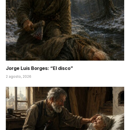
Jorge Luis Borges: “El disco”
2 agosto, 2026