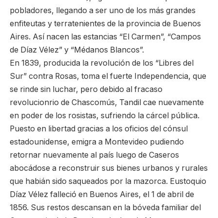
pobladores, llegando a ser uno de los más grandes
enfiteutas y terratenientes de la provincia de Buenos
Aires. Así nacen las estancias “El Carmen”, “Campos
de Díaz Vélez” y “Médanos Blancos”.
En 1839, producida la revolución de los “Libres del
Sur” contra Rosas, toma el fuerte Independencia, que
se rinde sin luchar, pero debido al fracaso
revolucionrio de Chascomús, Tandil cae nuevamente
en poder de los rosistas, sufriendo la cárcel pública.
Puesto en libertad gracias a los oficios del cónsul
estadounidense, emigra a Montevideo pudiendo
retornar nuevamente al país luego de Caseros
abocádose a reconstruir sus bienes urbanos y rurales
que habián sido saqueados por la mazorca. Eustoquio
Díaz Vélez falleció en Buenos Aires, el 1 de abril de
1856. Sus restos descansan en la bóveda familiar del