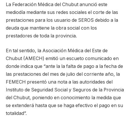
La Federación Médica del Chubut anunció este
mediodía mediante sus redes sociales el corte de las
prestaciones para los usuario de SEROS debido a la
deuda que mantiene la obra social con los
prestadores de toda la provincia.
En tal sentido, la Asociación Médica del Este de
Chubut (AMECH) emitió un escueto comunicado en
donde indica que “ante la la falta de pago a la fecha de
las prestaciones del mes de julio del corriente año, la
FEMECH presentó una nota a las autoridades del
Instituto de Seguridad Social y Seguros de la Provincia
del Chubut, poniendo en conocimiento la medida que
se extenderá hasta que se haga efectivo el pago en su
totalidad”.