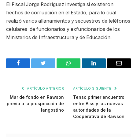
El Fiscal Jorge Rodríguez investiga si existieron
hechos de corrupción en el Estado, para lo cual
realizó varios allanamientos y secuestros de teléfonos
celulares de funcionarios y exfuncionarios de los
Ministerios de Infraestructura y de Educación.
Facebook
Twitter
WhatsApp
LinkedIn
Email
ARTÍCULO ANTERIOR
ARTÍCULO SIGUIENTE
Mar de fondo en Rawson
Tenso primer encuentro
previo a la prospección de
entre Biss y las nuevas
langostino
autoridades de la
Cooperativa de Rawson