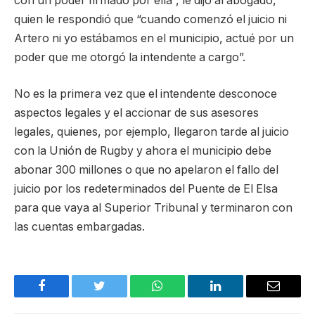
con un poder firmado por ella”, le dijo al abogado,
quien le respondió que “cuando comenzó el juicio ni
Artero ni yo estábamos en el municipio, actué por un
poder que me otorgó la intendente a cargo”.
No es la primera vez que el intendente desconoce
aspectos legales y el accionar de sus asesores
legales, quienes, por ejemplo, llegaron tarde al juicio
con la Unión de Rugby y ahora el municipio debe
abonar 300 millones o que no apelaron el fallo del
juicio por los redeterminados del Puente de El Elsa
para que vaya al Superior Tribunal y terminaron con
las cuentas embargadas.
Facebook
Twitter
WhatsApp
LinkedIn
Email