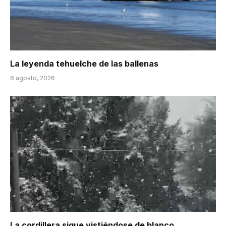
La leyenda tehuelche de las ballenas
6 agosto, 2026
La cordillera sigue vistiéndose de blanco