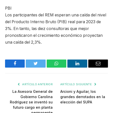
PBI
Los participantes del REM esperan una caída del nivel
del Producto Interno Bruto (PIB) real para 2023 de
3%. En tanto, las diez consultoras que mejor
pronosticaron el crecimiento económico proyectan
una caída del 2,3%.
Facebook
Twitter
WhatsApp
LinkedIn
Email
ARTÍCULO ANTERIOR
ARTÍCULO SIGUIENTE
La Asesora General de
Arcioni y Aguilar, los
Gobierno Carolina
grandes derrotados en la
Rodríguez se inventó su
elección del SUPA
futuro cargo en planta
permanente