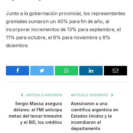
Junto a la gobernación provincial, los representantes
gremiales sumaron un 40% para fin de año, al
incorporar incrementos de 13% para septiembre, el
11% para octubre, el 8% para noviembre y 8%
diciembre.
Facebook
Twitter
WhatsApp
LinkedIn
Email
ARTÍCULO ANTERIOR
ARTÍCULO SIGUIENTE
Sergio Massa asegura
Asesinaron a una
dólares: el FMI anticipa
científica argentina en
metas del tercer trimestre
Estados Unidos y le
y el BID, los créditos
incendiaron el
departamento