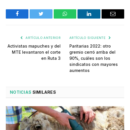
Facebook
Twitter
WhatsApp
LinkedIn
Email
ARTÍCULO ANTERIOR
ARTÍCULO SIGUIENTE
Activistas mapuches y del
Paritarias 2022: otro
MTE levantaron el corte
gremio cerró arriba del
en Ruta 3
90%, cuáles son los
sindicatos con mayores
aumentos
NOTICIAS
SIMILARES