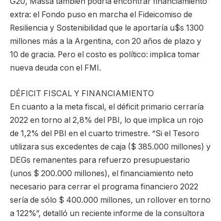
G20, Massa también podría encontrar financiamiento
extra: el Fondo puso en marcha el Fideicomiso de
Resiliencia y Sostenibilidad que le aportaría u$s 1300
millones más a la Argentina, con 20 años de plazo y
10 de gracia. Pero el costo es político: implica tomar
nueva deuda con el FMI.
DÉFICIT FISCAL Y FINANCIAMIENTO
En cuanto a la meta fiscal, el déficit primario cerraría
2022 en torno al 2,8% del PBI, lo que implica un rojo
de 1,2% del PBI en el cuarto trimestre. “Si el Tesoro
utilizara sus excedentes de caja ($ 385.000 millones) y
DEGs remanentes para refuerzo presupuestario
(unos $ 200.000 millones), el financiamiento neto
necesario para cerrar el programa financiero 2022
sería de sólo $ 400.000 millones, un rollover en torno
a 122%”, detalló un reciente informe de la consultora