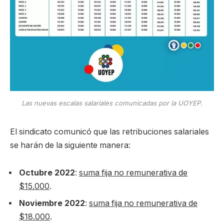
Las nuevas escalas salariales comunicadas por la UOYEP.
El sindicato comunicó que las retribuciones salariales
se harán de la siguiente manera:
Octubre 2022
:
suma fija no remunerativa de
$15.000
.
Noviembre 2022
:
suma fija no remunerativa de
$18.000
.